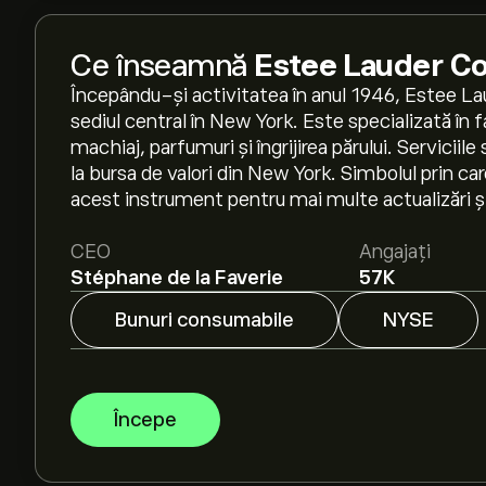
Ce înseamnă
Estee Lauder C
Începându-și activitatea în anul 1946, Estee 
sediul central în New York. Este specializată în fab
machiaj, parfumuri și îngrijirea părului. Serviciil
la bursa de valori din New York. Simbolul prin car
acest instrument pentru mai multe actualizări și 
CEO
Angajați
Stéphane de la Faverie
57K
Bunuri consumabile
NYSE
Începe