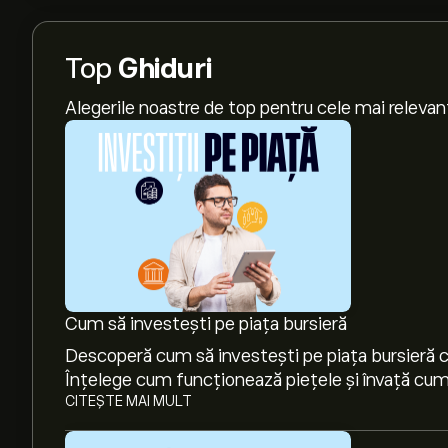
Top
Ghiduri
Alegerile noastre de top pentru cele mai relevan
Cum să investești pe piața bursieră
Descoperă cum să investești pe piața bursieră cu
Înțelege cum funcționează piețele și învață cum 
CITEȘTE MAI MULT