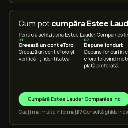
Cum pot
cumpăra Estee Laude
Pentru a achiziționa Estee Lauder Companies In
01
02
Creează un cont eToro:
Depune fonduri:
Creează un cont eToro și
Depune fonduri în c
verifică-ți identitatea.
eToro folosind met
plată preferată.
Cumpără Estee Lauder Companies Inc
Cauți mai multe informații? Consultă ghidul nos