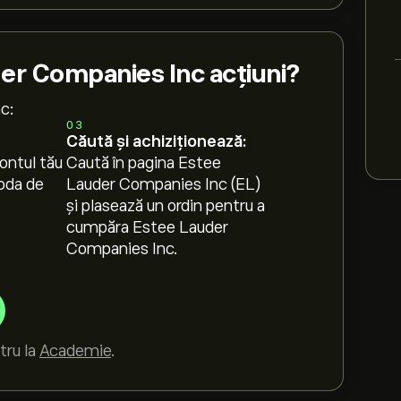
r Companies Inc acțiuni?
c:
03
Căută și achiziționează:
ontul tău
Caută în pagina Estee
oda de
Lauder Companies Inc (EL)
și plasează un ordin pentru a
cumpăra Estee Lauder
Companies Inc.
tru la
Academie
.