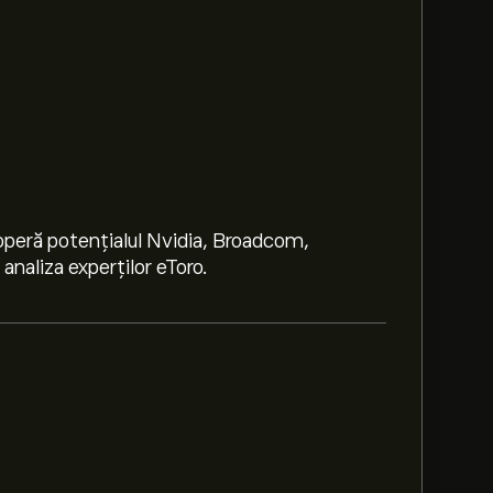
peră potențialul Nvidia, Broadcom,
naliza experților eToro.