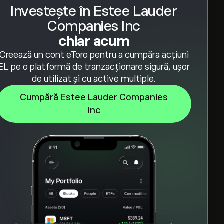
Investește în Estee Lauder
Companies Inc
chiar acum
Creează un cont eToro pentru a cumpăra acțiuni
EL pe o platformă de tranzacționare sigură, ușor
de utilizat și cu active multiple.
Cumpără Estee Lauder Companies
Inc