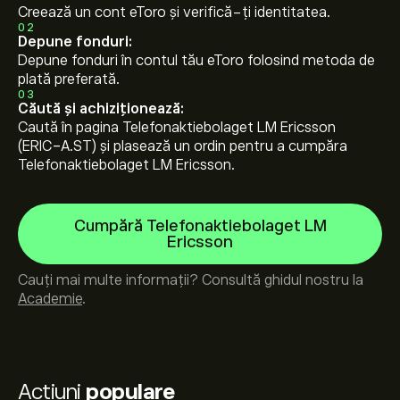
Creează un cont eToro și verifică-ți identitatea.
02
Depune fonduri:
Depune fonduri în contul tău eToro folosind metoda de
plată preferată.
03
Căută și achiziționează:
Caută în pagina Telefonaktiebolaget LM Ericsson
(ERIC-A.ST) și plasează un ordin pentru a cumpăra
Telefonaktiebolaget LM Ericsson.
Cumpără Telefonaktiebolaget LM
Ericsson
Cauți mai multe informații? Consultă ghidul nostru la
Academie
.
Acțiuni
populare