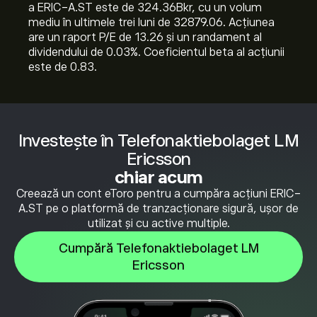
a ERIC-A.ST este de 324.36B‎kr‎, cu un volum
mediu în ultimele trei luni de 32879.06. Acțiunea
are un raport P/E de 13.26 și un randament al
dividendului de 0.03%. Coeficientul beta al acțiunii
este de 0.83.
Investește în Telefonaktiebolaget LM
Ericsson
chiar acum
Creează un cont eToro pentru a cumpăra acțiuni ERIC-
A.ST pe o platformă de tranzacționare sigură, ușor de
utilizat și cu active multiple.
Cumpără Telefonaktiebolaget LM
Ericsson