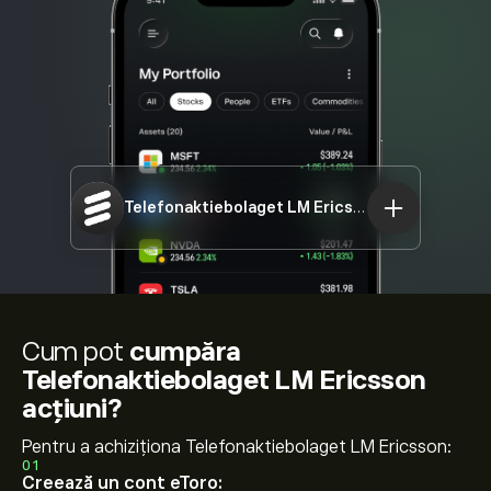
Telefonaktiebolaget LM Ericsson
ERIC-A.ST
Cum pot
cumpăra
Telefonaktiebolaget LM Ericsson
acțiuni?
Pentru a achiziționa Telefonaktiebolaget LM Ericsson:
01
Creează un cont eToro: