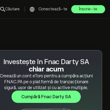
Căutare
Conectează-te
Înscrie-te
Investește în Fnac Darty SA
chiar acum
Creează un cont eToro pentru a cumpăra acțiuni
FNAC.PA pe o platformă de tranzacționare
sigură, ușor de utilizat și cu active multiple.
Cumpără Fnac Darty SA