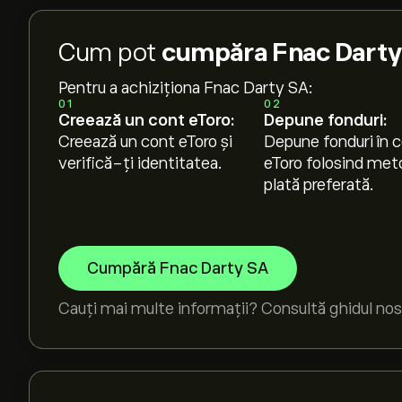
Cum pot
cumpăra Fnac Darty 
Pentru a achiziționa Fnac Darty SA:
01
02
Creează un cont eToro:
Depune fonduri:
Creează un cont eToro și
Depune fonduri în c
verifică-ți identitatea.
eToro folosind met
plată preferată.
Cumpără Fnac Darty SA
Cauți mai multe informații? Consultă ghidul nos