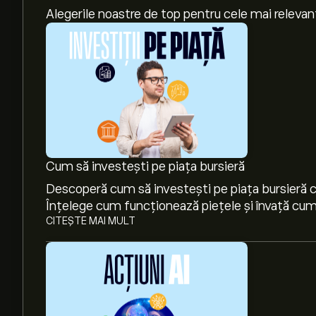
Alegerile noastre de top pentru cele mai relevan
Cum să investești pe piața bursieră
Descoperă cum să investești pe piața bursieră cu
Înțelege cum funcționează piețele și învață cum 
CITEȘTE MAI MULT