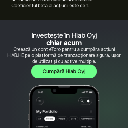
Coeficientul beta al acțiunii este de 1.
Investește în Hiab Oyj
chiar acum
Creează un cont eToro pentru a cumpăra acțiuni
HIAB.HE pe o platformă de tranzacționare sigură, ușor
de utilizat și cu active multiple.
Cumpără Hiab Oyj