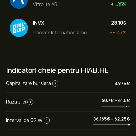
Vitrolife AB
+1.35%
INVX
28.10‎$‎
Innovex International Inc
-8.47%
Indicatori cheie pentru HIAB.HE
Capitalizare bursieră
3.97B‎€‎
i
60.7‎€‎
-
61.5‎€‎
Raza zilei
i
36.165‎€‎
-
62.25‎€‎
Interval de 52 W
i