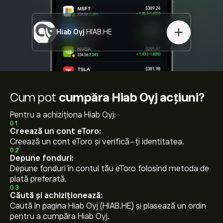
Hiab Oyj
HIAB.HE
Cum pot
cumpăra Hiab Oyj acțiuni?
Pentru a achiziționa Hiab Oyj:
01
Creează un cont eToro:
Creează un cont eToro și verifică-ți identitatea.
02
Depune fonduri:
Depune fonduri în contul tău eToro folosind metoda de
plată preferată.
03
Căută și achiziționează:
Caută în pagina Hiab Oyj (HIAB.HE) și plasează un ordin
pentru a cumpăra Hiab Oyj.