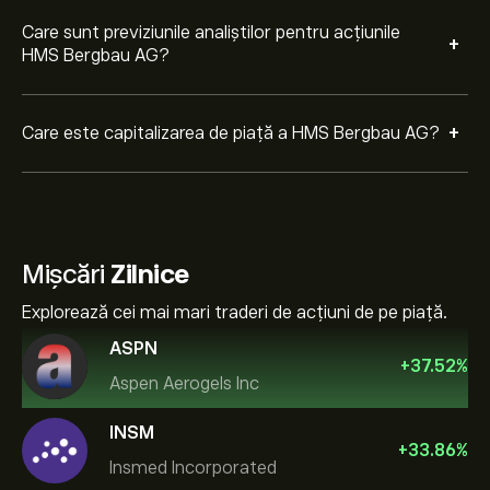
Care sunt previziunile analiștilor pentru acțiunile
+
HMS Bergbau AG?
+
Care este capitalizarea de piață a HMS Bergbau AG?
Mișcări
Zilnice
Explorează cei mai mari traderi de acțiuni de pe piață.
ASPN
+
37.52
%
Aspen Aerogels Inc
INSM
+
33.86
%
Insmed Incorporated