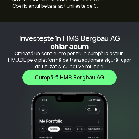
Coeficientul beta al acțiunii este de 0.
Investește în HMS Bergbau AG
chiar acum
Creează un cont eToro pentru a cumpăra acțiuni
HMU.DE pe o platformă de tranzacționare sigură, ușor
de utilizat și cu active multiple.
Cumpără HMS Bergbau AG