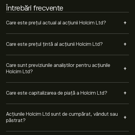
moderată.
Întrebări frecvente
+
Care este prețul actual al acțiunii Holcim Ltd?
+
Care este prețul țintă al acțiunii Holcim Ltd?
Care sunt previziunile analiștilor pentru acțiunile
+
Holcim Ltd?
+
Care este capitalizarea de piață a Holcim Ltd?
Acțiunile Holcim Ltd sunt de cumpărat, vândut sau
+
păstrat?