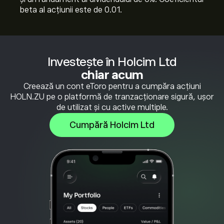
beta al acțiunii este de 0.01.
Investește în Holcim Ltd
chiar acum
Creează un cont eToro pentru a cumpăra acțiuni
HOLN.ZU pe o platformă de tranzacționare sigură, ușor
de utilizat și cu active multiple.
Cumpără Holcim Ltd