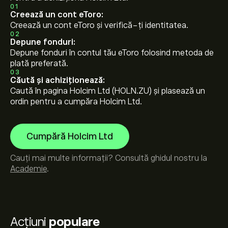
01
Creează un cont eToro:
Creează un cont eToro și verifică-ți identitatea.
02
Depune fonduri:
Depune fonduri în contul tău eToro folosind metoda de
plată preferată.
03
Căută și achiziționează:
Caută în pagina Holcim Ltd (HOLN.ZU) și plasează un
ordin pentru a cumpăra Holcim Ltd.
Cumpără Holcim Ltd
Cauți mai multe informații? Consultă ghidul nostru la
Academie
.
Acțiuni
populare