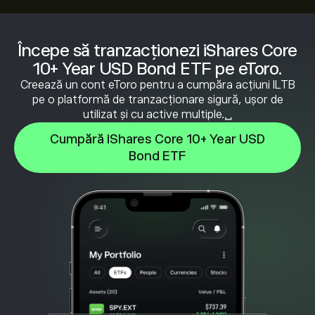
Începe să tranzacționezi iShares Core
10+ Year USD Bond ETF pe eToro.
Creează un cont eToro pentru a cumpăra acțiuni ILTB
pe o platformă de tranzacționare sigură, ușor de
utilizat și cu active multiple.␣
Cumpără iShares Core 10+ Year USD
Bond ETF