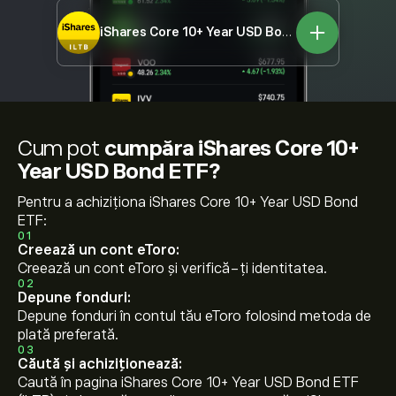
iShares Core 10+ Year USD Bond ETF
ILTB
Cum pot
cumpăra iShares Core 10+
Year USD Bond ETF?
Pentru a achiziționa iShares Core 10+ Year USD Bond
ETF:
01
Creează un cont eToro:
Creează un cont eToro și verifică-ți identitatea.
02
Depune fonduri:
Depune fonduri în contul tău eToro folosind metoda de
plată preferată.
03
Căută și achiziționează:
Caută în pagina iShares Core 10+ Year USD Bond ETF