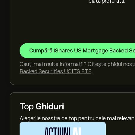
plată preferată.
Cumpără iShares US Mortgage Backed Se
Cauți mai multe informații? Citește ghidul nos
Backed Securities UCITS ETF
.
Top
Ghiduri
Alegerile noastre de top pentru cele mai relevan