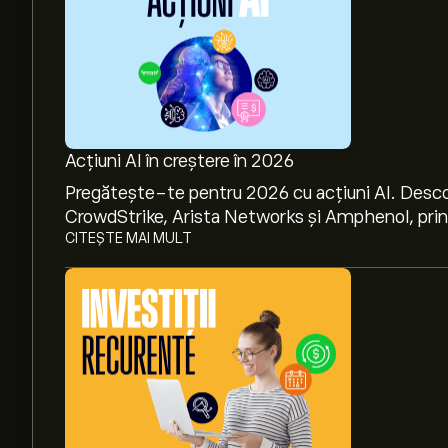
Acțiuni AI în creștere în 2026
Pregătește-te pentru 2026 cu acțiuni AI. Desco
CrowdStrike, Arista Networks și Amphenol, prin a
CITEȘTE MAI MULT