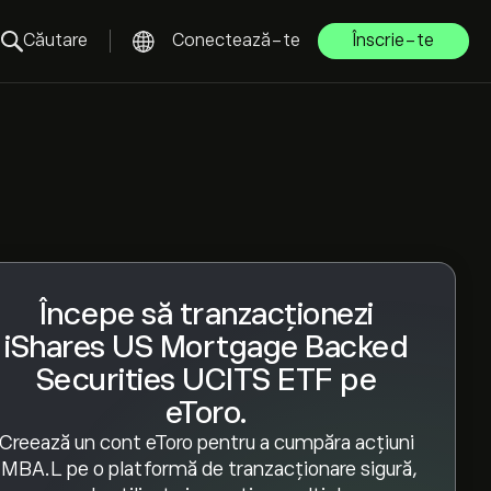
Căutare
Conectează-te
Înscrie-te
Începe să tranzacționezi
iShares US Mortgage Backed
Securities UCITS ETF pe
eToro.
Creează un cont eToro pentru a cumpăra acțiuni
IMBA.L pe o platformă de tranzacționare sigură,