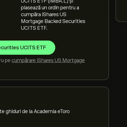
UCITS ETF (IMBA.L) și
plasează un ordin pentru a
cumpăra iShares US
Mortgage Backed Securities
UCITS ETF.
curities UCITS ETF
tru pe
cumpărare iShares US Mortgage
te ghiduri de la Academia eToro