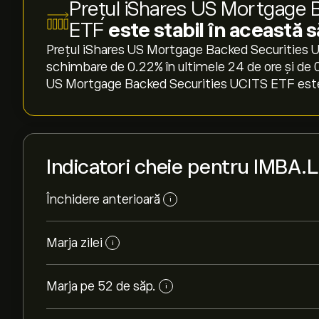
Prețul iShares US Mortgage 
ETF
este stabil în această
Prețul iShares US Mortgage Backed Securities U
schimbare de ‎0.22‎% în ultimele 24 de ore și de 
US Mortgage Backed Securities UCITS ETF este s
Indicatori cheie pentru IMBA.L
Închidere anterioară
i
Marja zilei
i
Marja pe 52 de săp.
i