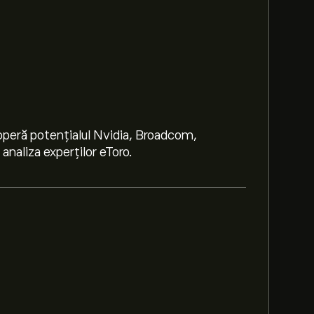
peră potențialul Nvidia, Broadcom,
naliza experților eToro.