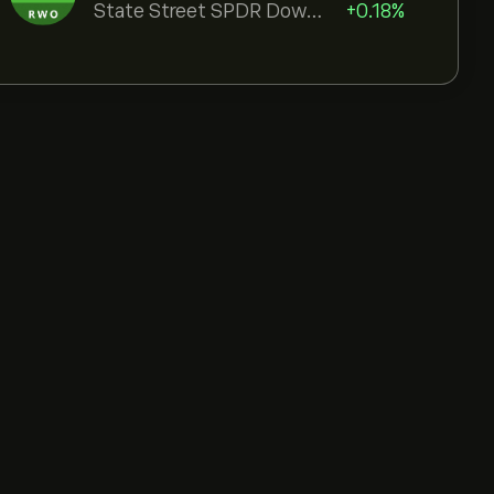
State Street SPDR Dow Jones Global
+0.18%