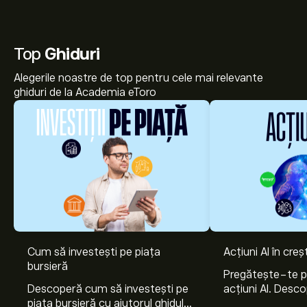
Top
Ghiduri
Alegerile noastre de top pentru cele mai relevante
ghiduri de la Academia eToro
Cum să investești pe piața
Acțiuni AI în cre
bursieră
Pregătește-te 
Descoperă cum să investești pe
acțiuni AI. Desco
piața bursieră cu ajutorul ghidului
Nvidia, Broadco