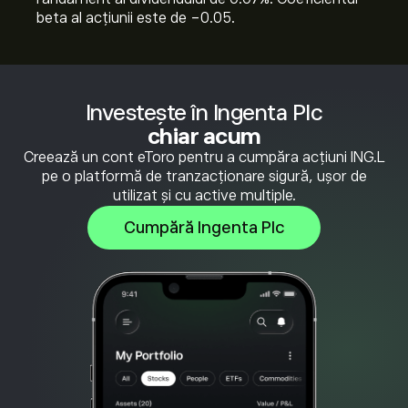
beta al acțiunii este de -0.05.
Investește în Ingenta Plc
chiar acum
Creează un cont eToro pentru a cumpăra acțiuni ING.L
pe o platformă de tranzacționare sigură, ușor de
utilizat și cu active multiple.
Cumpără Ingenta Plc