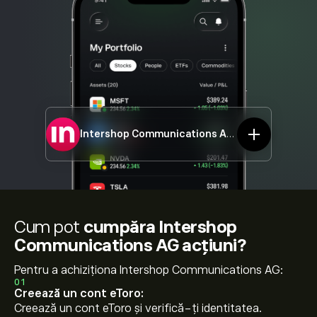
Intershop Communications AG
ISHA.DE
Cum pot
cumpăra Intershop
Communications AG acțiuni?
Pentru a achiziționa Intershop Communications AG:
01
Creează un cont eToro:
Creează un cont eToro și verifică-ți identitatea.