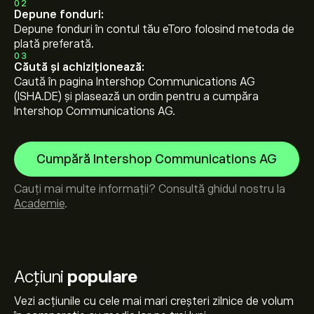
02
Depune fonduri:
Depune fonduri în contul tău eToro folosind metoda de
plată preferată.
03
Căută și achiziționează:
Caută în pagina Intershop Communications AG
(ISHA.DE) și plasează un ordin pentru a cumpăra
Intershop Communications AG.
Cumpără Intershop Communications AG
Cauți mai multe informații? Consultă ghidul nostru la
Academie
.
Acțiuni
populare
Vezi acțiunile cu cele mai mari creșteri zilnice de volum