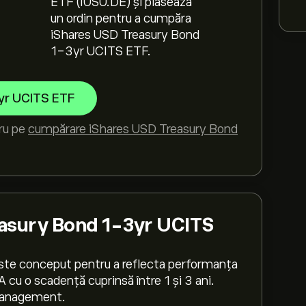
ETF (IUSU.DE) și plasează
un ordin pentru a cumpăra
iShares USD Treasury Bond
1-3yr UCITS ETF.
yr UCITS ETF
tru pe
cumpărare iShares USD Treasury Bond
asury Bond 1-3yr UCITS
te conceput pentru a reflecta performanța
 cu o scadență cuprinsă între 1 și 3 ani.
Management.