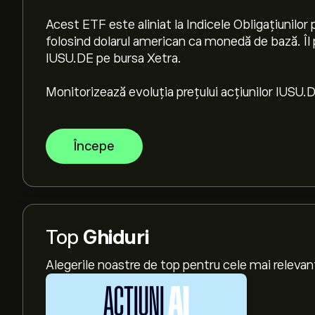
Acest ETF este aliniat la Indicele Obligațiunilor
folosind dolarul american ca monedă de bază. Îl 
IUSU.DE pe bursa Xetra.
Monitorizează evoluția prețului acțiunilor IUSU.D
Începe
Top
Ghiduri
Alegerile noastre de top pentru cele mai relevan