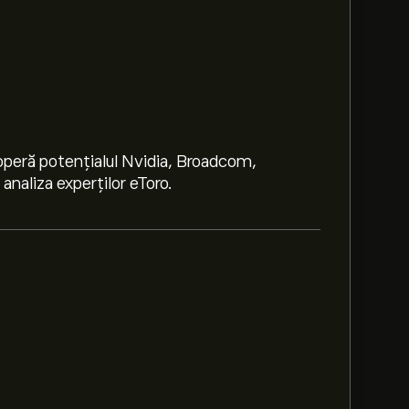
peră potențialul Nvidia, Broadcom,
naliza experților eToro.