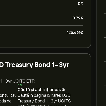
0%
0.79%
125.661‎€‎
D Treasury Bond 1-3yr
d 1-3yr UCITS ETF:
03
Căută și achiziționează:
ontul tău
Caută în pagina iShares USD
oda de
Treasury Bond 1-3yr UCITS