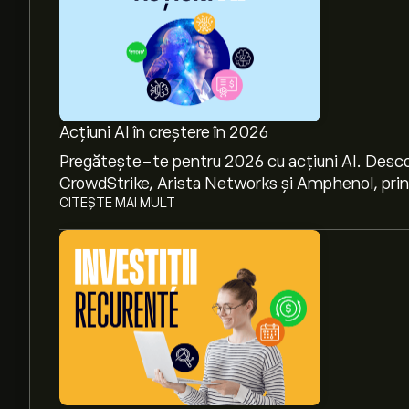
Acțiuni AI în creștere în 2026
Pregătește-te pentru 2026 cu acțiuni AI. Desco
CrowdStrike, Arista Networks și Amphenol, prin a
CITEȘTE MAI MULT