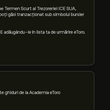
 pe Termen Scurt al Trezoreriei ICE SUA,
poți găsi tranzacționat sub simbolul bursier
E adăugându-le în lista ta de urmărire eToro.
te ghiduri de la Academia eToro