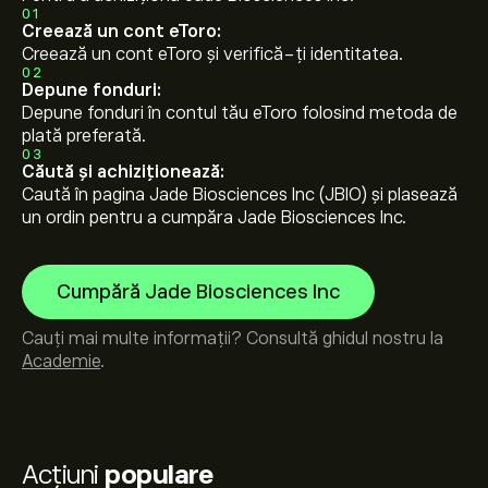
01
Creează un cont eToro:
Creează un cont eToro și verifică-ți identitatea.
02
Depune fonduri:
Depune fonduri în contul tău eToro folosind metoda de
plată preferată.
03
Căută și achiziționează:
Caută în pagina Jade Biosciences Inc (JBIO) și plasează
un ordin pentru a cumpăra Jade Biosciences Inc.
Cumpără Jade Biosciences Inc
Cauți mai multe informații? Consultă ghidul nostru la
Academie
.
Acțiuni
populare