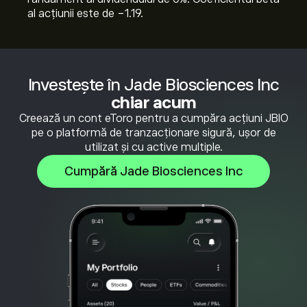
al acțiunii este de -1.19.
Investește în Jade Biosciences Inc
chiar acum
Creează un cont eToro pentru a cumpăra acțiuni JBIO
pe o platformă de tranzacționare sigură, ușor de
utilizat și cu active multiple.
Cumpără Jade Biosciences Inc