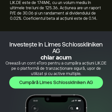
LIK.DE este de 174M‎€‎, cu un volum mediu în
ultimele trei luni de 125.36. Acțiunea are un raport
P/E de 30.06 și un randament al dividendului de
0.02%. Coeficientul beta al acțiunii este de 0.14.
Investește în Limes Schlosskliniken
AG
chiar acum
Creează un cont eToro pentru a cumpăra acțiuni LIK.DE
pe o platformă de tranzacționare sigură, ușor de
utilizat și cu active multiple.
Cumpără Limes Schlosskliniken AG