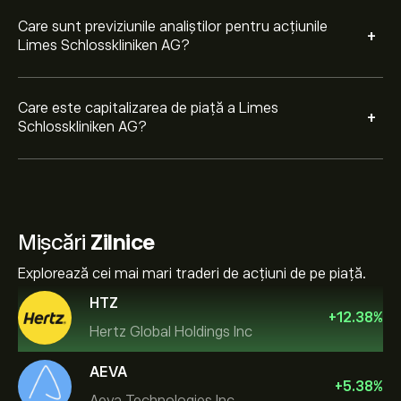
Care sunt previziunile analiștilor pentru acțiunile
+
Limes Schlosskliniken AG?
Care este capitalizarea de piață a Limes
+
Schlosskliniken AG?
Mișcări
Zilnice
Explorează cei mai mari traderi de acțiuni de pe piață.
HTZ
+
12.38
%
Hertz Global Holdings Inc
AEVA
+
5.38
%
Aeva Technologies Inc