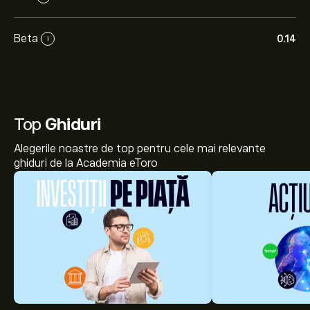
Beta
0.14
i
Top
Ghiduri
Alegerile noastre de top pentru cele mai relevante
ghiduri de la Academia eToro