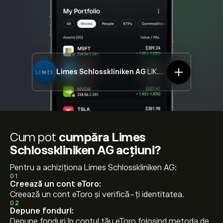
Limes Schlosskliniken AG
LIK.DE
Cum pot
cumpăra Limes
Schlosskliniken AG acțiuni?
Pentru a achiziționa Limes Schlosskliniken AG:
01
Creează un cont eToro:
Creează un cont eToro și verifică-ți identitatea.
02
Depune fonduri:
Depune fonduri în contul tău eToro folosind metoda de