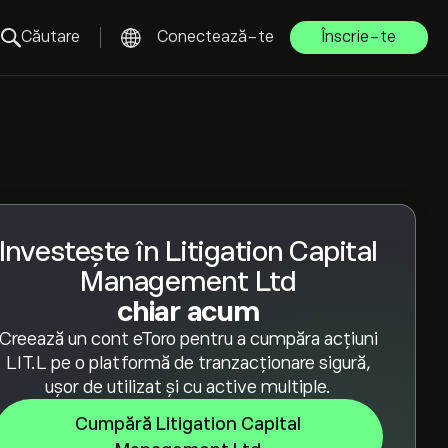
Căutare
Conectează-te
Înscrie-te
Investește în Litigation Capital
Management Ltd
chiar acum
Creează un cont eToro pentru a cumpăra acțiuni
LIT.L pe o platformă de tranzacționare sigură,
ușor de utilizat și cu active multiple.
Cumpără Litigation Capital