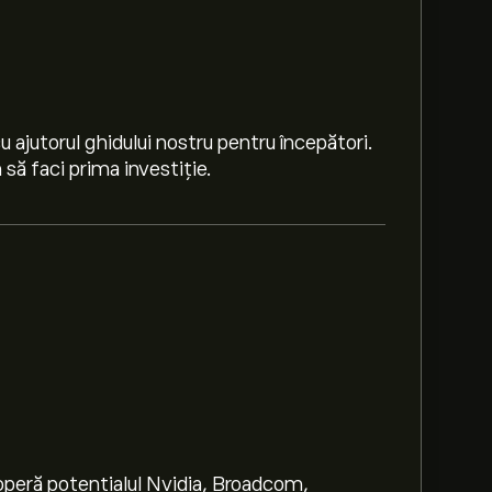
 ajutorul ghidului nostru pentru începători.
să faci prima investiție.
peră potențialul Nvidia, Broadcom,