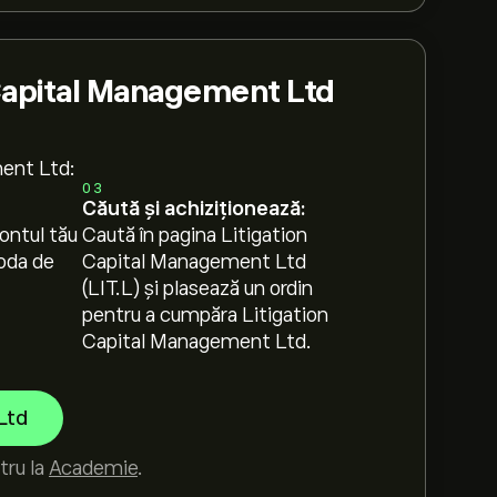
Capital Management Ltd
ment Ltd:
03
Căută și achiziționează:
ontul tău
Caută în pagina Litigation
oda de
Capital Management Ltd
(LIT.L) și plasează un ordin
pentru a cumpăra Litigation
Capital Management Ltd.
Ltd
tru la
Academie
.