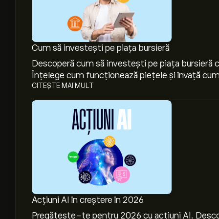
Cum să investești pe piața bursieră
Descoperă cum să investești pe piața bursieră cu
Înțelege cum funcționează piețele și învață cum 
CITEȘTE MAI MULT
Acțiuni AI în creștere în 2026
Pregătește-te pentru 2026 cu acțiuni AI. Desco