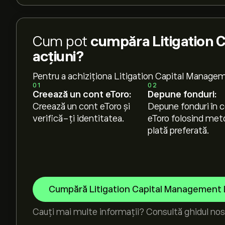
Cum pot
cumpăra Litigation 
acțiuni?
Pentru a achiziționa Litigation Capital Manage
01
02
Creează un cont eToro:
Depune fonduri:
Creează un cont eToro și
Depune fonduri în c
verifică-ți identitatea.
eToro folosind met
plată preferată.
Cumpără Litigation Capital Management 
Cauți mai multe informații? Consultă ghidul nos