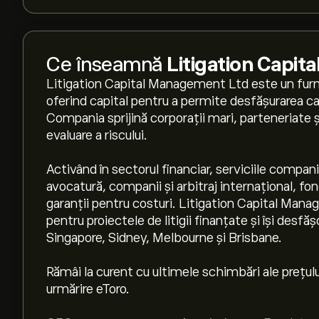
Ce înseamnă
Litigation Capi
Litigation Capital Management Ltd este un furnizo
oferind capital pentru a permite desfășurarea cazu
Compania sprijină corporații mari, parteneriate ș
evaluare a riscului.
Activând în sectorul financiar, serviciile companie
avocatură, companii și arbitraj internațional, fon
garanții pentru costuri. Litigation Capital Mana
pentru proiectele de litigii finanțate și își desfăș
Singapore, Sidney, Melbourne și Brisbane.
Rămâi la curent cu ultimele schimbări ale prețului
urmărire eToro.