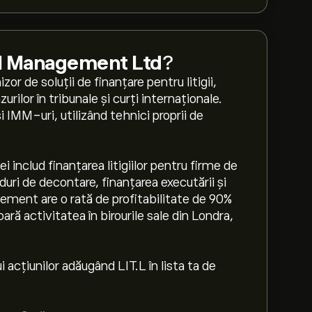
tal Management Ltd
?
r de soluții de finanțare pentru litigii,
rilor în tribunale și curți internaționale.
i IMM-uri, utilizând tehnici proprii de
i includ finanțarea litigiilor pentru firme de
duri de decontare, finanțarea executării și
gement are o rată de profitabilitate de 90%
oară activitatea în birourile sale din Londra,
 acțiunilor adăugând LIT.L în lista ta de