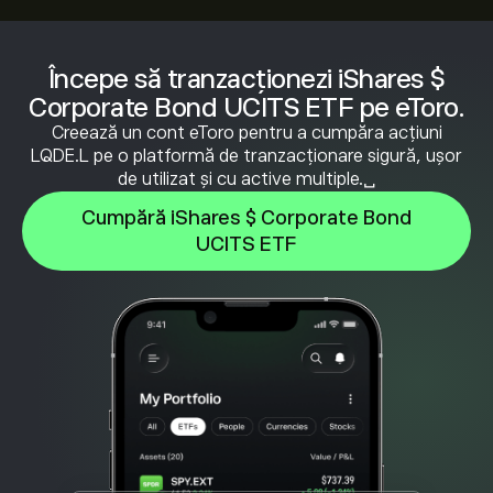
Începe să tranzacționezi iShares $
Corporate Bond UCITS ETF pe eToro.
Creează un cont eToro pentru a cumpăra acțiuni
LQDE.L pe o platformă de tranzacționare sigură, ușor
de utilizat și cu active multiple.␣
Cumpără iShares $ Corporate Bond
UCITS ETF