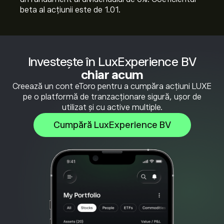
beta al acțiunii este de 1.01.
Investește în LuxExperience BV
chiar acum
Creează un cont eToro pentru a cumpăra acțiuni LUXE
pe o platformă de tranzacționare sigură, ușor de
utilizat și cu active multiple.
Cumpără LuxExperience BV