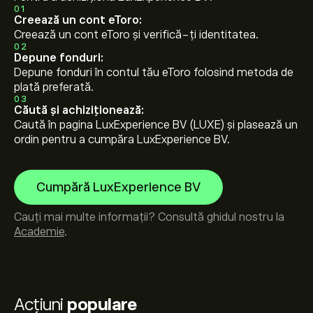
01
Creează un cont eToro:
Creează un cont eToro și verifică-ți identitatea.
02
Depune fonduri:
Depune fonduri în contul tău eToro folosind metoda de
plată preferată.
03
Căută și achiziționează:
Caută în pagina LuxExperience BV (LUXE) și plasează un
ordin pentru a cumpăra LuxExperience BV.
Cumpără LuxExperience BV
Cauți mai multe informații? Consultă ghidul nostru la
Academie
.
Acțiuni
populare