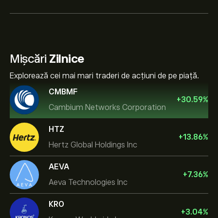
Mișcări
Zilnice
Explorează cei mai mari traderi de acțiuni de pe piață.
CMBMF
+
30.59
%
Cambium Networks Corporation
HTZ
+
13.86
%
Hertz Global Holdings Inc
AEVA
+
7.36
%
Aeva Technologies Inc
KRO
+
3.04
%