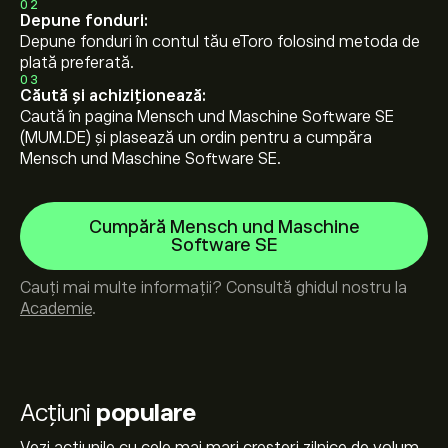
02
Depune fonduri:
Depune fonduri în contul tău eToro folosind metoda de
plată preferată.
03
Căută și achiziționează:
Caută în pagina Mensch und Maschine Software SE
(MUM.DE) și plasează un ordin pentru a cumpăra
Mensch und Maschine Software SE.
Cumpără Mensch und Maschine
Software SE
Cauți mai multe informații? Consultă ghidul nostru la
Academie
.
Acțiuni
populare