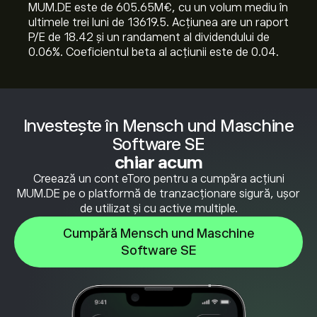
MUM.DE este de 605.65M‎€‎, cu un volum mediu în
ultimele trei luni de 13619.5. Acțiunea are un raport
P/E de 18.42 și un randament al dividendului de
0.06%. Coeficientul beta al acțiunii este de 0.04.
Investește în Mensch und Maschine
Software SE
chiar acum
Creează un cont eToro pentru a cumpăra acțiuni
MUM.DE pe o platformă de tranzacționare sigură, ușor
de utilizat și cu active multiple.
Cumpără Mensch und Maschine
Software SE