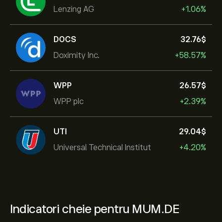
Lenzing AG
+1.06%
DOCS
32.76‎$‎
Doximity Inc.
+58.57%
WPP
26.57‎$‎
WPP plc
+2.39%
UTI
29.04‎$‎
Universal Technical Institut
+4.20%
Indicatori cheie pentru MUM.DE