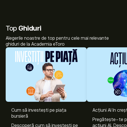
Top
Ghiduri
Alegerile noastre de top pentru cele mai relevante
ghiduri de la Academia eToro
Cum să investești pe piața
Acțiuni AI în cre
bursieră
Pregătește-te 
Descoperă cum să investești pe
acțiuni AI. Desco