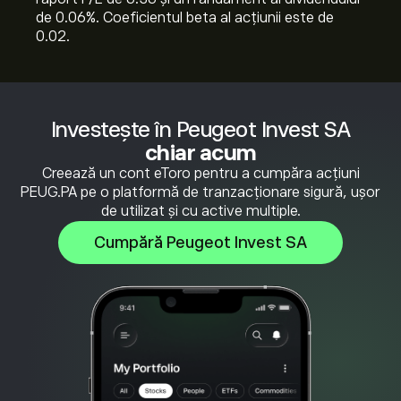
de 0.06%. Coeficientul beta al acțiunii este de
0.02.
Investește în Peugeot Invest SA
chiar acum
Creează un cont eToro pentru a cumpăra acțiuni
PEUG.PA pe o platformă de tranzacționare sigură, ușor
de utilizat și cu active multiple.
Cumpără Peugeot Invest SA