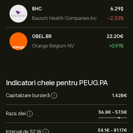
BHC
6.29‎$‎
Bausch Health Companies Inc
-2.33%
OBEL.BR
22.20‎€‎
Orange Belgium NV
+0.91%
Indicatori cheie pentru PEUG.PA
Capitalizare bursieră
1.42B‎€‎
i
56.8‎€‎
-
57.5‎€‎
Raza zilei
i
54.1‎€‎
-
81.17‎€‎
Interval de 52 W
i