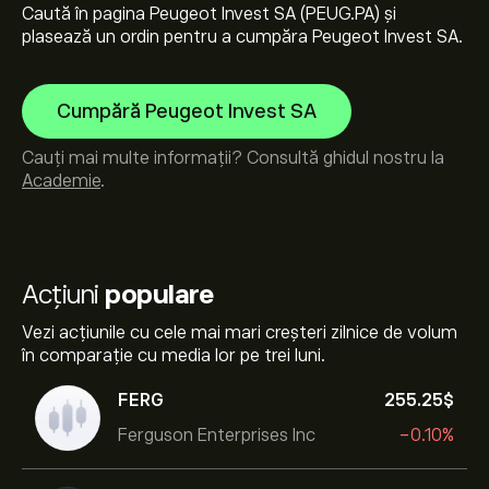
Caută în pagina Peugeot Invest SA (PEUG.PA) și
plasează un ordin pentru a cumpăra Peugeot Invest SA.
Cumpără Peugeot Invest SA
Cauți mai multe informații? Consultă ghidul nostru la
Academie
.
Acțiuni
populare
Vezi acțiunile cu cele mai mari creșteri zilnice de volum
în comparație cu media lor pe trei luni.
FERG
255.25‎$‎
Ferguson Enterprises Inc
-0.10%