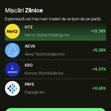
Mișcări
Zilnice
Explorează cei mai mari traderi de acțiuni de pe piață.
HTZ
+
12.38
%
Hertz Global Holdings Inc
AEVA
+
5.38
%
Aeva Technologies Inc
KRO
+
4.37
%
Kronos Worldwide Inc
PAYS
+
0.65
%
Paysign Inc