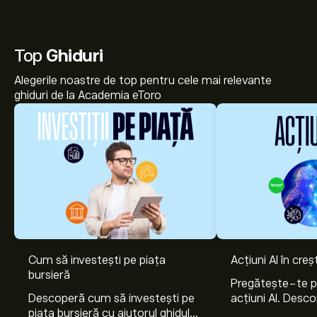
Top
Ghiduri
Alegerile noastre de top pentru cele mai relevante
ghiduri de la Academia eToro
Cum să investești pe piața
Acțiuni AI în cre
bursieră
Pregătește-te 
Descoperă cum să investești pe
acțiuni AI. Desco
piața bursieră cu ajutorul ghidului
Nvidia, Broadco