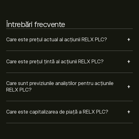
Întrebări frecvente
+
Care este prețul actual al acțiunii RELX PLC?
+
Care este prețul țintă al acțiunii RELX PLC?
Care sunt previziunile analiștilor pentru acțiunile
+
RELX PLC?
+
Care este capitalizarea de piață a RELX PLC?