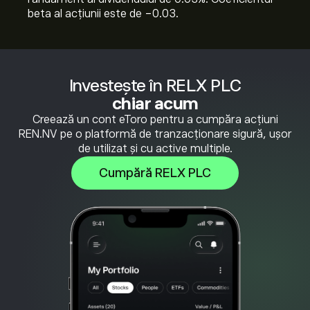
beta al acțiunii este de -0.03.
Investește în RELX PLC
chiar acum
Creează un cont eToro pentru a cumpăra acțiuni
REN.NV pe o platformă de tranzacționare sigură, ușor
de utilizat și cu active multiple.
Cumpără RELX PLC