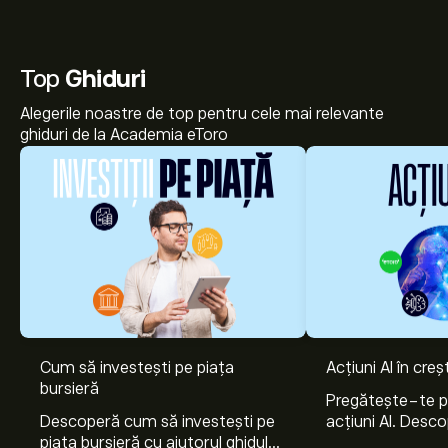
Top
Ghiduri
Alegerile noastre de top pentru cele mai relevante
ghiduri de la Academia eToro
Cum să investești pe piața
Acțiuni AI în cre
bursieră
Pregătește-te 
Descoperă cum să investești pe
acțiuni AI. Desco
piața bursieră cu ajutorul ghidului
Nvidia, Broadco