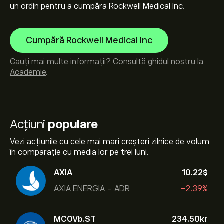
un ordin pentru a cumpăra Rockwell Medical Inc.
Cumpără Rockwell Medical Inc
Cauți mai multe informații? Consultă ghidul nostru la
Academie
.
Acțiuni
populare
Vezi acțiunile cu cele mai mari creșteri zilnice de volum
în comparație cu media lor pe trei luni.
AXIA
10.22‎$‎
AXIA ENERGIA - ADR
-2.39%
MCOVb.ST
234.50‎kr‎