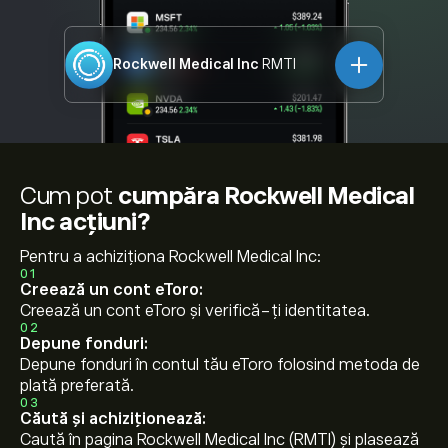
Rockwell Medical Inc
RMTI
Cum pot
cumpăra Rockwell Medical
Inc acțiuni?
Pentru a achiziționa Rockwell Medical Inc:
01
Creează un cont eToro:
Creează un cont eToro și verifică-ți identitatea.
02
Depune fonduri:
Depune fonduri în contul tău eToro folosind metoda de
plată preferată.
03
Căută și achiziționează:
Caută în pagina Rockwell Medical Inc (RMTI) și plasează