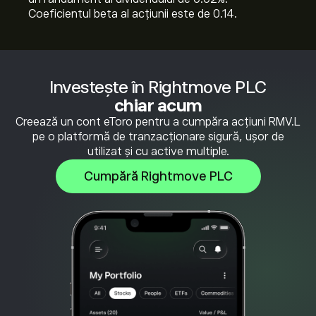
Coeficientul beta al acțiunii este de 0.14.
Investește în Rightmove PLC
chiar acum
Creează un cont eToro pentru a cumpăra acțiuni RMV.L
pe o platformă de tranzacționare sigură, ușor de
utilizat și cu active multiple.
Cumpără Rightmove PLC