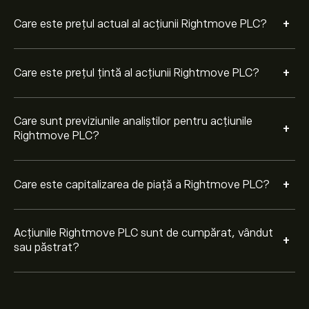
+
Care este prețul actual al acțiunii Rightmove PLC?
+
Care este prețul țintă al acțiunii Rightmove PLC?
Care sunt previziunile analiștilor pentru acțiunile
+
Rightmove PLC?
+
Care este capitalizarea de piață a Rightmove PLC?
Acțiunile Rightmove PLC sunt de cumpărat, vândut
+
sau păstrat?