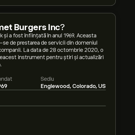
et Burgers Inc
?
și a fost înființată în anul 1969. Aceasta
-se de prestarea de servicii din domeniul
i companii. La data de 28 octombrie 2020, o
cest instrument pentru știri și actualizări
.
ondat
Sediu
969
Englewood, Colorado, US