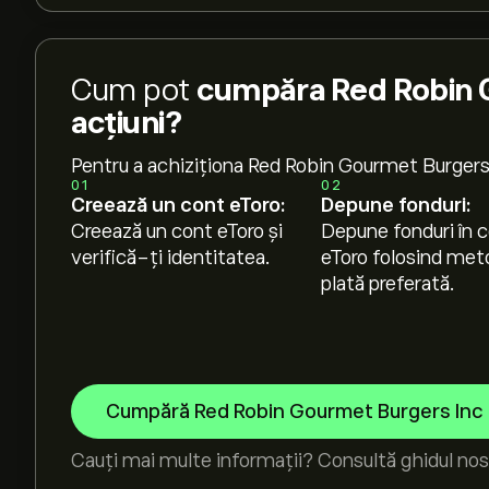
Cum pot
cumpăra Red Robin 
acțiuni?
Pentru a achiziționa Red Robin Gourmet Burgers
01
02
Creează un cont eToro:
Depune fonduri:
Creează un cont eToro și
Depune fonduri în c
verifică-ți identitatea.
eToro folosind met
plată preferată.
Cumpără Red Robin Gourmet Burgers Inc
Cauți mai multe informații? Consultă ghidul nos