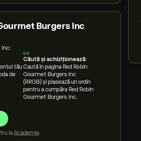
Gourmet Burgers Inc
 Inc:
03
Căută și achiziționează:
ontul tău
Caută în pagina Red Robin
oda de
Gourmet Burgers Inc
(RRGB) și plasează un ordin
pentru a cumpăra Red Robin
Gourmet Burgers Inc.
tru la
Academie
.