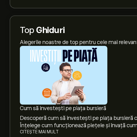
Top
Ghiduri
Alegerile noastre de top pentru cele mai relevan
Cum să investești pe piața bursieră
Descoperă cum să investești pe piața bursieră cu
Înțelege cum funcționează piețele și învață cum 
CITEȘTE MAI MULT