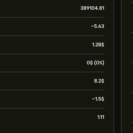
389104.81
-5.63
1.2B‎$‎
0‎$‎ (0%)
8.2‎$‎
-1.5‎$‎
1.11