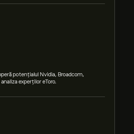
peră potențialul Nvidia, Broadcom,
naliza experților eToro.