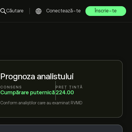
Căutare
Conectează-te
Înscrie-te
Prognoza analistului
CONSENS
PREȚ ȚINTĂ
Cumpărare puternică
224.00
Conform
analiștilor care au examinat
RVMD