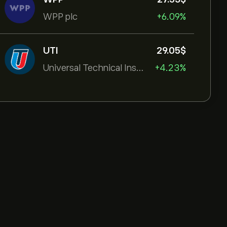
WPP plc
+6.09%
UTI
29.05‎$‎
Universal Technical Institut
+4.23%