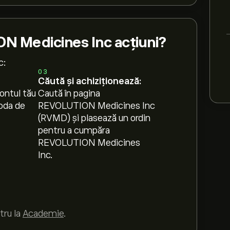
 Medicines Inc acțiuni?
c:
03
Căută și achiziționează:
ontul tău
Caută în pagina
oda de
REVOLUTION Medicines Inc
(RVMD) și plasează un ordin
pentru a cumpăra
REVOLUTION Medicines
Inc.
tru la
Academie
.