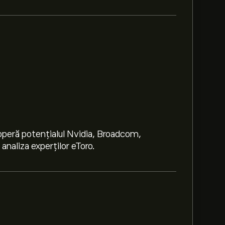
peră potențialul Nvidia, Broadcom,
naliza experților eToro.