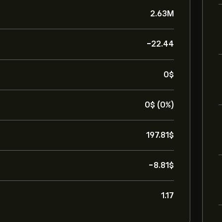
2.63M
-22.44
0‎$‎
0‎$‎ (0%)
197.81‎$‎
-8.81‎$‎
1.17