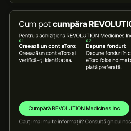
Cum pot
cumpăra REVOLUTION
Pentru a achiziționa REVOLUTION Medicines In
01
02
Creează un cont eToro:
Depune fonduri:
Creează un cont eToro și
Depune fonduri în c
verifică-ți identitatea.
eToro folosind met
plată preferată.
Cumpără REVOLUTION Medicines Inc
Cauți mai multe informații? Consultă ghidul nos