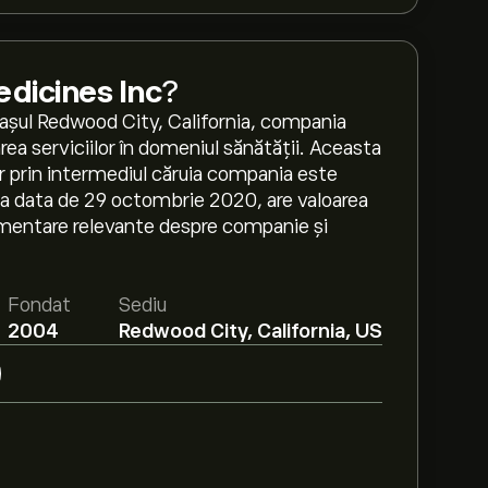
icines Inc
?
orașul Redwood City, California, compania
ea serviciilor în domeniul sănătății. Aceasta
ier prin intermediul căruia compania este
 la data de 29 octombrie 2020, are valoarea
mentare relevante despre companie și
Fondat
Sediu
2004
Redwood City, California, US