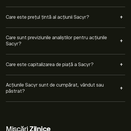
+
Care este prețul țintă al acțiunii Sacyr?
Care sunt previziunile analiștilor pentru acțiunile
+
Sacyr?
+
Care este capitalizarea de piață a Sacyr?
Acțiunile Sacyr sunt de cumpărat, vândut sau
+
păstrat?
Mișcări
Zilnice