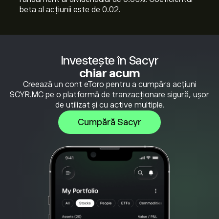
beta al acțiunii este de 0.02.
Investește în Sacyr
chiar acum
Creează un cont eToro pentru a cumpăra acțiuni
SCYR.MC pe o platformă de tranzacționare sigură, ușor
de utilizat și cu active multiple.
Cumpără Sacyr