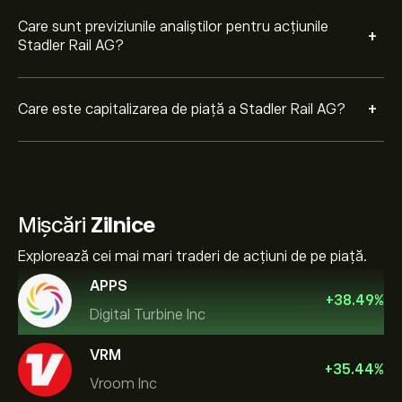
Care sunt previziunile analiștilor pentru acțiunile
+
Stadler Rail AG?
+
Care este capitalizarea de piață a Stadler Rail AG?
Mișcări
Zilnice
Explorează cei mai mari traderi de acțiuni de pe piață.
APPS
+
38.49
%
Digital Turbine Inc
VRM
+
35.44
%
Vroom Inc