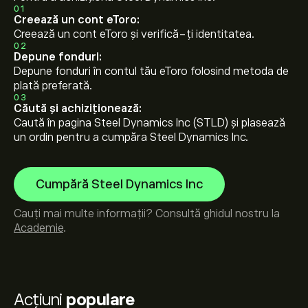
01
Creează un cont eToro:
Creează un cont eToro și verifică-ți identitatea.
02
Depune fonduri:
Depune fonduri în contul tău eToro folosind metoda de
plată preferată.
03
Căută și achiziționează:
Caută în pagina Steel Dynamics Inc (STLD) și plasează
un ordin pentru a cumpăra Steel Dynamics Inc.
Cumpără Steel Dynamics Inc
Cauți mai multe informații? Consultă ghidul nostru la
Academie
.
Acțiuni
populare