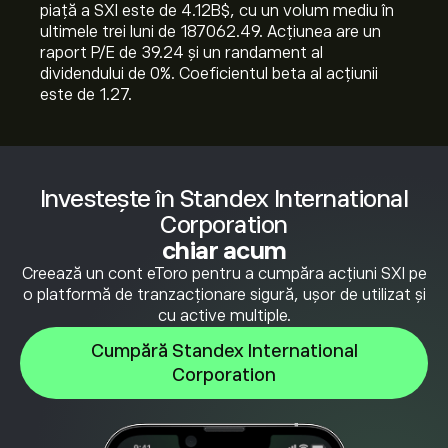
piață a SXI este de 4.12B‎$‎, cu un volum mediu în
ultimele trei luni de 187062.49. Acțiunea are un
raport P/E de 39.24 și un randament al
dividendului de 0%. Coeficientul beta al acțiunii
este de 1.27.
Investește în Standex International
Corporation
chiar acum
Creează un cont eToro pentru a cumpăra acțiuni SXI pe
o platformă de tranzacționare sigură, ușor de utilizat și
cu active multiple.
Cumpără Standex International
Corporation