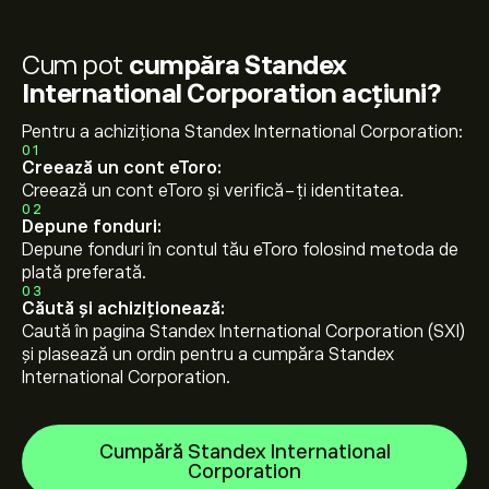
Cum pot
cumpăra Standex
International Corporation acțiuni?
Pentru a achiziționa Standex International Corporation:
01
Creează un cont eToro:
Creează un cont eToro și verifică-ți identitatea.
02
Depune fonduri:
Depune fonduri în contul tău eToro folosind metoda de
plată preferată.
03
Căută și achiziționează:
Caută în pagina Standex International Corporation (SXI)
și plasează un ordin pentru a cumpăra Standex
International Corporation.
Cumpără Standex International
Corporation