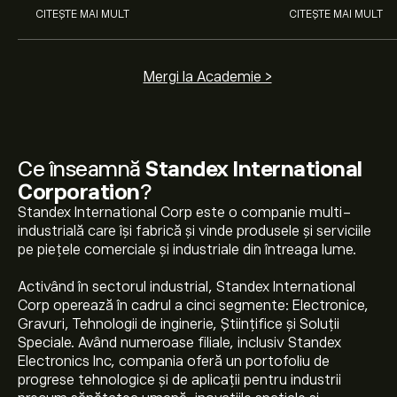
CITEȘTE MAI MULT
CITEȘTE MAI MULT
Mergi la Academie >
Ce înseamnă
Standex International
Corporation
?
Standex International Corp este o companie multi-
industrială care își fabrică și vinde produsele și serviciile
pe piețele comerciale și industriale din întreaga lume.
Activând în sectorul industrial, Standex International
Corp operează în cadrul a cinci segmente: Electronice,
Gravuri, Tehnologii de inginerie, Științifice și Soluții
Speciale. Având numeroase filiale, inclusiv Standex
Electronics Inc, compania oferă un portofoliu de
progrese tehnologice și de aplicații pentru industrii