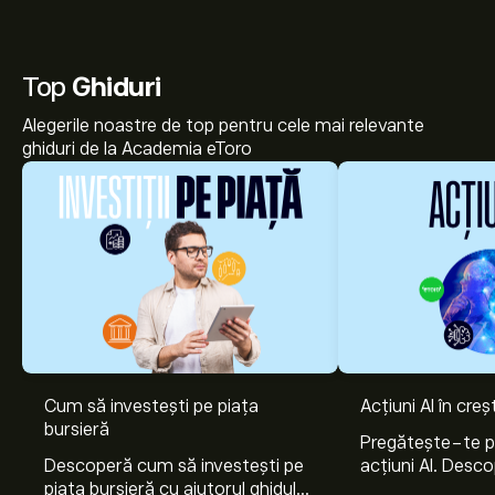
Top
Ghiduri
Alegerile noastre de top pentru cele mai relevante
ghiduri de la Academia eToro
Cum să investești pe piața
Acțiuni AI în cre
bursieră
Pregătește-te 
Descoperă cum să investești pe
acțiuni AI. Desco
piața bursieră cu ajutorul ghidului
Nvidia, Broadco