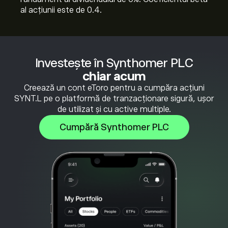
al acțiunii este de 0.4.
Investește în Synthomer PLC
chiar acum
Creează un cont eToro pentru a cumpăra acțiuni
SYNT.L pe o platformă de tranzacționare sigură, ușor
de utilizat și cu active multiple.
Cumpără Synthomer PLC