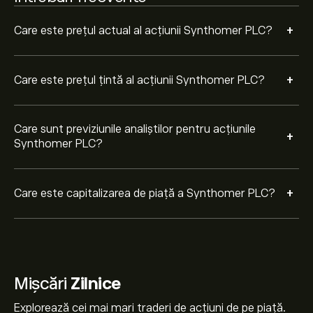
+
Care este prețul actual al acțiunii Synthomer PLC?
+
Care este prețul țintă al acțiunii Synthomer PLC?
Care sunt previziunile analiștilor pentru acțiunile
+
Synthomer PLC?
+
Care este capitalizarea de piață a Synthomer PLC?
Mișcări
Zilnice
Explorează cei mai mari traderi de acțiuni de pe piață.