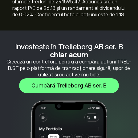
ultimele trei luni de 291595.47. Acțiunea are un
raport P/E de 26.18 și un randament al dividendului
de 0.02%. Coeficientul beta al acțiunii este de 1.18.
Investește în Trelleborg AB ser. B
chiar acum
Creează un cont eToro pentru a cumpăra acțiuni TREL-
B.ST pe o platformă de tranzacționare sigură, ușor de
utilizat și cu active multiple.
Cumpără Trelleborg AB ser. B