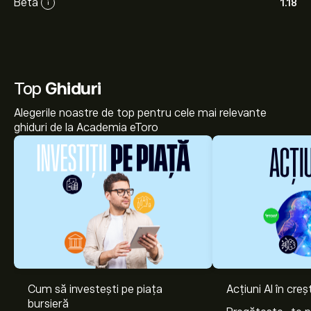
Beta
1.18
i
Top
Ghiduri
Alegerile noastre de top pentru cele mai relevante
ghiduri de la Academia eToro
Cum să investești pe piața
Acțiuni AI în cre
bursieră