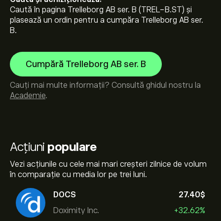
Caută în pagina Trelleborg AB ser. B (TREL-B.ST) și
plasează un ordin pentru a cumpăra Trelleborg AB ser.
B.
Cumpără Trelleborg AB ser. B
Cauți mai multe informații? Consultă ghidul nostru la
Academie
.
Acțiuni
populare
Vezi acțiunile cu cele mai mari creșteri zilnice de volum
în comparație cu media lor pe trei luni.
DOCS
27.40‎$‎
Doximity Inc.
+32.62%