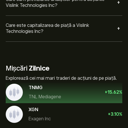
+
Vislink Technologies Inc?
Care este capitalizarea de piață a Vislink
+
Technologies Inc?
Mișcări
Zilnice
Explorează cei mai mari traderi de acțiuni de pe piață.
TNMG
+
15.62
%
TNL Mediagene
XGN
+
3.10
%
Exagen Inc