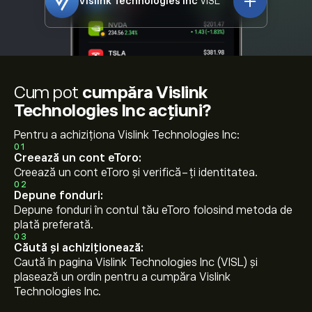
Vislink Technologies Inc
VISL
Cum pot
cumpăra Vislink
Technologies Inc acțiuni?
Pentru a achiziționa Vislink Technologies Inc:
01
Creează un cont eToro:
Creează un cont eToro și verifică-ți identitatea.
02
Depune fonduri:
Depune fonduri în contul tău eToro folosind metoda de
plată preferată.
03
Căută și achiziționează:
Caută în pagina Vislink Technologies Inc (VISL) și
plasează un ordin pentru a cumpăra Vislink
Technologies Inc.