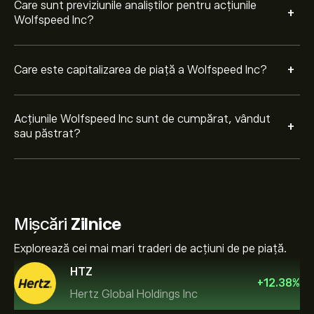
Care sunt previziunile analiștilor pentru acțiunile
+
Wolfspeed Inc?
+
Care este capitalizarea de piață a Wolfspeed Inc?
Acțiunile Wolfspeed Inc sunt de cumpărat, vândut
+
sau păstrat?
Mișcări
Zilnice
Explorează cei mai mari traderi de acțiuni de pe piață.
HTZ
+
12.38
%
Hertz Global Holdings Inc