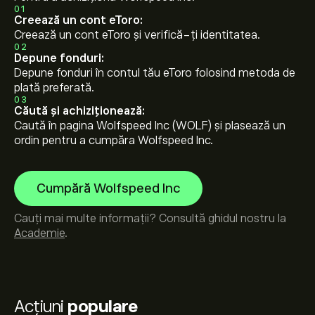
01
Creează un cont eToro:
Creează un cont eToro și verifică-ți identitatea.
02
Depune fonduri:
Depune fonduri în contul tău eToro folosind metoda de
plată preferată.
03
Căută și achiziționează:
Caută în pagina Wolfspeed Inc (WOLF) și plasează un
ordin pentru a cumpăra Wolfspeed Inc.
Cumpără Wolfspeed Inc
Cauți mai multe informații? Consultă ghidul nostru la
Academie
.
Acțiuni
populare