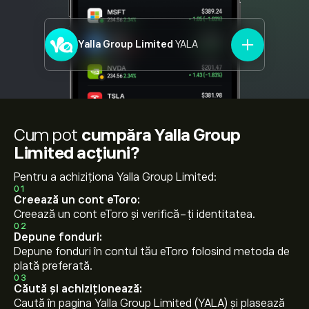
Yalla Group Limited
YALA
Cum pot
cumpăra Yalla Group
Limited acțiuni?
Pentru a achiziționa Yalla Group Limited:
01
Creează un cont eToro:
Creează un cont eToro și verifică-ți identitatea.
02
Depune fonduri:
Depune fonduri în contul tău eToro folosind metoda de
plată preferată.
03
Căută și achiziționează:
Caută în pagina Yalla Group Limited (YALA) și plasează