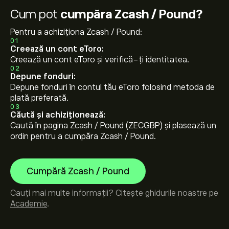
Cum pot
cumpăra Zcash / Pound?
Pentru a achiziționa Zcash / Pound:
01
Creează un cont eToro:
Creează un cont eToro și verifică-ți identitatea.
02
Depune fonduri:
Depune fonduri în contul tău eToro folosind metoda de
plată preferată.
03
Căută și achiziționează:
Caută în pagina Zcash / Pound (ZECGBP) și plasează un
ordin pentru a cumpăra Zcash / Pound.
Cumpără Zcash / Pound
Cauți mai multe informații? Citește ghidurile noastre pe
Academie
.