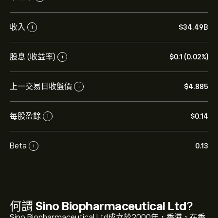
收入
‎$‎34.49B
i
股息 (收益率)
‎$‎0.1 (0.02%)
i
上一交易日收盤價
‎$‎4.885
i
每股盈餘
‎$‎0.14
i
Beta
0.13
i
何謂
Sino Biopharmaceutical Ltd
?
Sino Biopharmaceutical Ltd成立於2000年，香港，在香