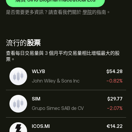
是否需要更多資訊？請查看我們關於
學院
的指南。
流行的
股票
查看每日交易量與 3 個月平均交易量相比增幅最大的股
票。
WLYB
‎$‎54.28
John Wiley & Sons Inc
-0.82%
SIM
‎$‎29.77
Grupo Simec SAB de CV
-2.07%
ICOS.MI
‎€‎14.22