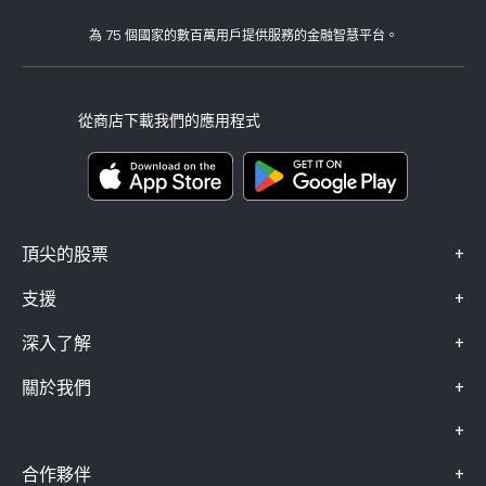
客戶服務
隱私權政策
稅務報告
邀請朋友
我們的辦事處
用戶端漏洞
為 75 個國家的數百萬用戶提供服務的金融智慧平台。
監管
學院
關聯計畫
可達性
風險揭露
eToro 俱樂部
版本說明
條款與條件
投資保險
從商店下載我們的應用程式
關鍵資訊文件
Smart Portfolios
投訴資料（FCA 客戶）
+
頂尖的股票
+
支援
+
深入了解
+
關於我們
+
+
合作夥伴