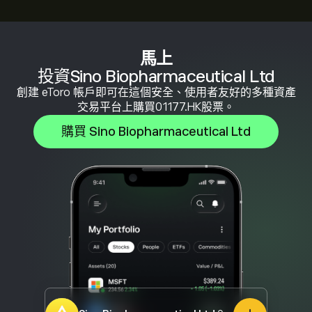
馬上
投資Sino Biopharmaceutical Ltd
創建 eToro 帳戶即可在這個安全、使用者友好的多種資產
交易平台上購買01177.HK股票。
購買 Sino Biopharmaceutical Ltd