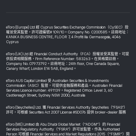
eToro (Europe) Ltd 經 Cyprus Securities Exchange Commission（CySEC）授
權並受其監管，許可證編號# 109/10。Company No. C200585。註冊地址：
KANIKA BUSINESS CENTRE, FLOOR 7, 4 Profiti Ilia Germasogeia, 4046
Cyprus
eToro (UK) Ltd 經 Financial Conduct Authority（FCA）授權並受其監管，可提
供投資相關服務，Firm Reference Number: 583263。在英格蘭註冊，
Company No. 07973792。註冊地址：24th floor, One Canada Square,
Canary Wharf, London E14 5AB, England。
eToro AUS Capital Limited 受 Australian Securities & Investments
Commission（ASIC）監管，可提供金融服務和產品。Australian Financial
Services Licence number: 491139。Registered Office: Level 3, 60
Castlereagh Street, Sydney NSW 2000, Australia
eToro (Seychelles) Ltd. 獲 Financial Services Authority Seychelles（"FSAS"）
許可，可根據 Securities Act 2007 License #SD076 提供 broker-dealer 服務
eToro (ME) Limited 由 Abu Dhabi Global Market（“ADGM”）的 Financial
Services Regulatory Authority（"FSRA"）許可並監管，作為 Authorised
Person 可根據 Financial Services and Market Regulations 2015（“FSMR”）開