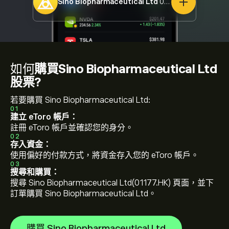
Sino Biopharmaceutical Ltd
01177.HK
如何
購買Sino Biopharmaceutical Ltd
股票?
若要購買 Sino Biopharmaceutical Ltd:
01
建立 eToro 帳戶：
註冊 eToro 帳戶並確認您的身分。
02
存入資金：
使用偏好的付款方式，將資金存入您的 eToro 帳戶。
03
搜尋和購買：
搜尋 Sino Biopharmaceutical Ltd(01177.HK) 頁面，並下
訂單購買 Sino Biopharmaceutical Ltd。
購買 Sino Biopharmaceutical Ltd