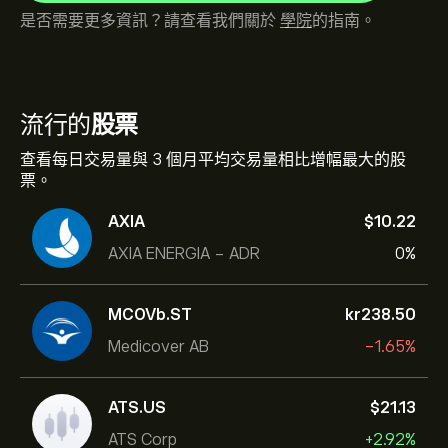
是否需要更多資訊？請查看我們關於
學院
的指南。
流行的
股票
查看每日交易量與 3 個月平均交易量相比增幅最大的股
票。
AXIA
‎$‎10.22
AXIA ENERGIA - ADR
0%
MCOVb.ST
‎kr‎238.50
Medicover AB
-1.65%
ATS.US
‎$‎21.13
ATS Corp
+2.92%