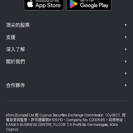
投訴資料（FCA 客戶）
+
頂尖的股票
+
支援
+
深入了解
+
關於我們
+
+
合作夥伴
eToro (Europe) Ltd 經 Cyprus Securities Exchange Commission（CySEC）授
權並受其監管，許可證編號# 109/10。Company No. C200585。註冊地址：
KANIKA BUSINESS CENTRE, FLOOR 7, 4 Profiti Ilia Germasogeia, 4046
Cyprus