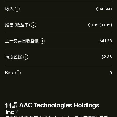
收入
‎$‎34.56B
i
股息 (收益率)
‎$‎0.35 (0.01%)
i
上一交易日收盤價
‎$‎41.38
i
每股盈餘
‎$‎2.36
i
Beta
0
i
何謂
AAC Technologies Holdings
Inc
?