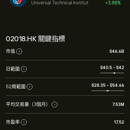
Universal Technical Institut
+3.88%
02018.HK 關鍵指標
市值
‎$‎46.6B
i
‎$‎40.5
-
‎$‎42
日範圍
i
‎$‎28.35
-
‎$‎54.66
52周範圍
i
平均交易量（3個月）
7.53M
i
市盈率
17.52
i