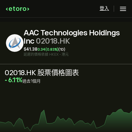
登入
AAC Technologies Holdings
Inc
02018.HK
‎$‎41.38
0.34
(0.83%)
(1D)
延遲的價格依據
HKEX
•
港元
02018.HK 股票價格圖表
‎6.11‎
過去1個月