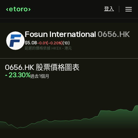
登入
Fosun International
0656.HK
‎$‎5.08
-0.01
(-0.20%)
(1D)
延遲的價格依據
HKEX
•
港元
0656.HK 股票價格圖表
‎23.30‎
過去1個月