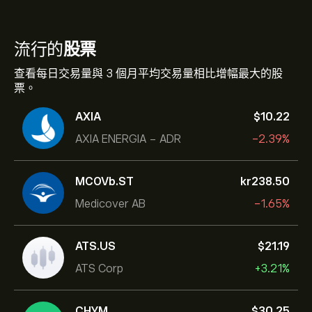
流行的
股票
查看每日交易量與 3 個月平均交易量相比增幅最大的股
票。
AXIA
‎$‎10.22
AXIA ENERGIA - ADR
-2.39%
MCOVb.ST
‎kr‎238.50
Medicover AB
-1.65%
ATS.US
‎$‎21.19
ATS Corp
+3.21%
CHYM
‎$‎30.25