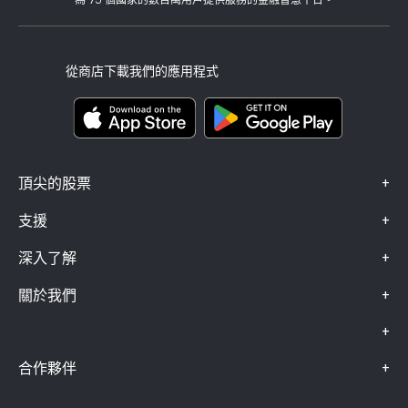
為 75 個國家的數百萬用戶提供服務的金融智慧平台。
監管
學院
關聯計畫
可達性
風險揭露
eToro 俱樂部
版本說明
條款與條件
投資保險
從商店下載我們的應用程式
關鍵資訊文件
Smart Portfolios
投訴資料（FCA 客戶）
+
頂尖的股票
+
支援
+
深入了解
+
關於我們
+
+
合作夥伴