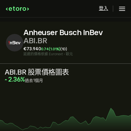
登入
Anheuser Busch InBev
ABI.BR
‎€‎73.940
0.74
(1.01%)
(1D)
延遲的價格依據
Euronext
•
歐元
ABI.BR 股票價格圖表
‎2.36‎
過去1個月