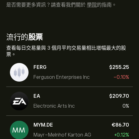
是否需要更多資訊？請查看我們關於
學院
的指南。
流行的
股票
查看每日交易量與 3 個月平均交易量相比增幅最大的股
票。
FERG
‎$‎255.25
Ferguson Enterprises Inc
-0.10%
EA
‎$‎209.70
Electronic Arts Inc
0%
MYM.DE
‎€‎86.70
Mayr-Melnhof Karton AG
+0.12%