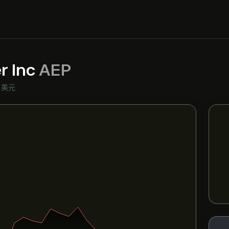
r Inc
AEP
•
美元