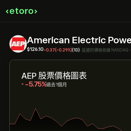
American Electric Powe
‎$‎126.10
-0.37
(-0.29%)
(1D)
•
延遲的價格依據
NASDAQ
AEP 股票價格圖表
‎-5.75‎
過去1個月