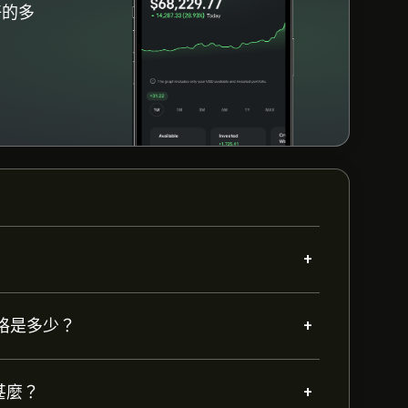
好的多
+
+
目標價格是多少？
+
是甚麼？