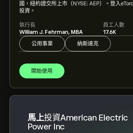
國，紐約證交所上市（NYSE: AEP）。登入eT
American Electric Power Inc 的平均目標價為 ‎$‎
投資。
及目標價格。
執行長
員工人數
分析師根據市場趨勢、財務報告和預期增長對American
William J. Fehrman, MBA
17.6K
預測以了解未來價格走勢。
公用事業
納斯達克
American Electric Power Inc 的市值是 ‎$‎68.85
開始使用
根據 13 位分析師在過去三個月對 AEP 的建議
馬上
投資American Electric
Power Inc