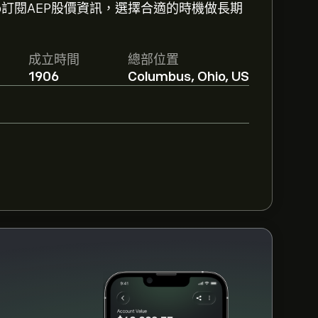
oro訂閱AEP股價資訊，選擇合適的時機做長期
126.10。
註冊
eToro 以取得詳細的分析師預測
成立時間
總部位置
 Electric Power Inc的預測。查看最新
1906
Columbus, Ohio, US
B 美元
，整體共識為 適度買入。