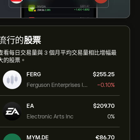
流行的
股票
查看每日交易量與 3 個月平均交易量相比增幅最
大的股票。
FERG
‎$‎255.25
Ferguson Enterprises Inc
-0.10%
EA
‎$‎209.70
Electronic Arts Inc
0%
MYM.DE
‎€‎86.70