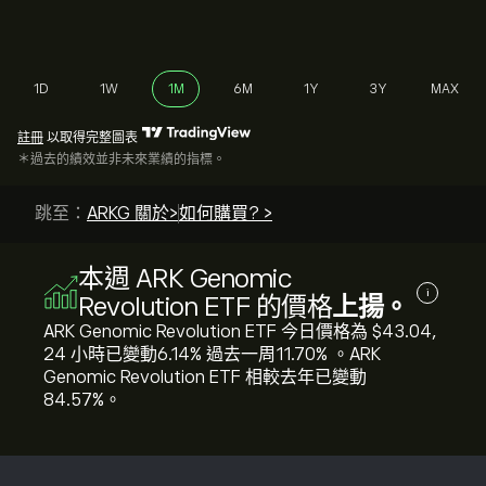
1D
1W
1M
6M
1Y
3Y
MAX
註冊
以取得完整圖表
＊過去的績效並非未來業績的指標。
跳至：
ARKG 關於>
如何購買? >
本週 ARK Genomic
i
Revolution ETF 的價格
上揚。
ARK Genomic Revolution ETF 今日價格為 ‎$‎43.04,
24 小時已變動‎6.14‎% 過去一周‎11.70‎% 。ARK
Genomic Revolution ETF 相較去年已變動
‎84.57‎%。