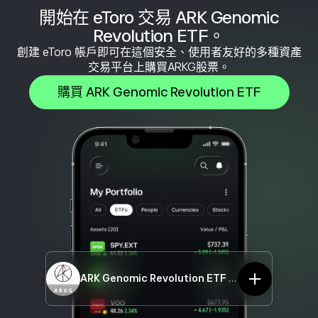
開始在 eToro 交易 ARK Genomic
Revolution ETF。
創建 eToro 帳戶即可在這個安全、使用者友好的多種資產
交易平台上購買ARKG股票。
購買 ARK Genomic Revolution ETF
ARK Genomic Revolution ETF
ARKG