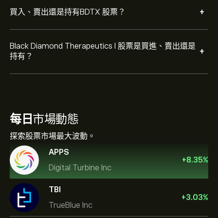
+
買入、賣出還是持有BDTX 股票？
Black Diamond Therapeutics I 股票是買進、賣出還是
+
持有？
每日
市場動態
探索股票市場最大波動。
APPS
+
8.35
%
Digital Turbine Inc
TBI
+
3.03
%
TrueBlue Inc