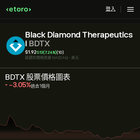
登入
Black Diamond Therapeutics
I
BDTX
‎$‎1.92
0.13
(7.26%)
(1D)
延遲的價格依據
NASDAQ
•
美元
BDTX 股票價格圖表
‎-3.05‎
過去1個月