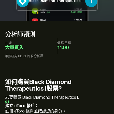
Black Diamond Therapeutics I
BDTX
分析師預測
共識
價格目標
大量買入
11.00
根據研究
BDTX
的
位分析師
如何
購買Black Diamond
Therapeutics I股票?
若要購買 Black Diamond Therapeutics I:
01
建立 eToro 帳戶：
註冊 eToro 帳戶並確認您的身分。