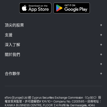
Smart Portfolios
投訴資料（FCA 客戶）
+
頂尖的股票
+
支援
+
深入了解
+
關於我們
+
+
合作夥伴
eToro (Europe) Ltd 經 Cyprus Securities Exchange Commission（CySEC）授
權並受其監管，許可證編號# 109/10。Company No. C200585。註冊地址：
KANIKA BUSINESS CENTRE, FLOOR 7, 4 Profiti Ilia Germasogeia, 4046