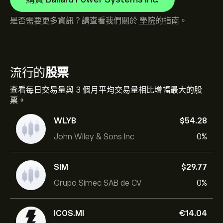
是否需要更多資訊？請查看我們關於
學院
的指南。
流行的
股票
查看每日交易量與 3 個月平均交易量相比增幅最大的股
票。
WLYB
‎$‎54.28
John Wiley & Sons Inc
0%
SIM
‎$‎29.77
Grupo Simec SAB de CV
0%
ICOS.MI
‎€‎14.04