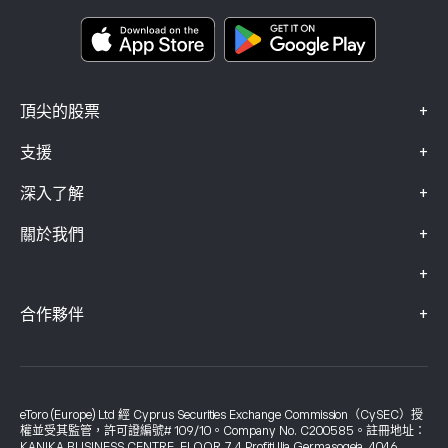
Smart Portfolios
投訴資料（FCA 客戶）
+
頂尖的股票
+
支援
+
深入了解
+
關於我們
+
+
合作夥伴
eToro (Europe) Ltd 經 Cyprus Securities Exchange Commission（CySEC）授
權並受其監管，許可證編號# 109/10。Company No. C200585。註冊地址：
KANIKA BUSINESS CENTRE, FLOOR 7, 4 Profiti Ilia Germasogeia, 4046