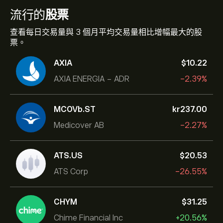
流行的
股票
查看每日交易量與 3 個月平均交易量相比增幅最大的股
票。
AXIA
‎$‎10.22
AXIA ENERGIA - ADR
-2.39%
MCOVb.ST
‎kr‎237.00
Medicover AB
-2.27%
ATS.US
‎$‎20.53
ATS Corp
-26.55%
CHYM
‎$‎31.25
Chime Financial Inc
+20.56%