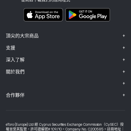
關鍵資訊文件
Smart Portfolios
投訴資料（FCA 客戶）
+
頂尖的大宗商品
+
支援
+
深入了解
+
關於我們
+
+
合作夥伴
eToro (Europe) Ltd 經 Cyprus Securities Exchange Commission（CySEC）授
權並受其監管，許可證編號# 109/10。Company No. C200585。註冊地址：