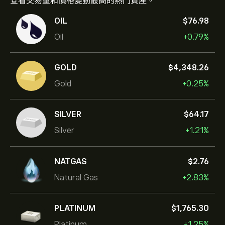
查看交易量和價格變動最高的熱門資產。
OIL
‎$‎76.98
Oil
+0.79%
GOLD
‎$‎4,348.26
Gold
+0.25%
SILVER
‎$‎64.17
Silver
+1.21%
NATGAS
‎$‎2.76
Natural Gas
+2.83%
PLATINUM
‎$‎1,765.30
Platinum
+1.25%