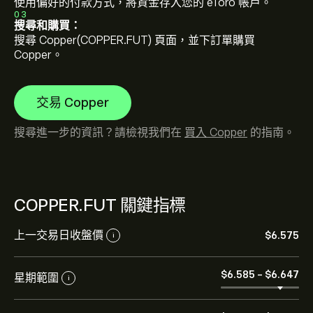
使用偏好的付款方式，將資金存入您的 eToro 帳戶。
03
搜尋和購買：
搜尋 Copper(COPPER.FUT) 頁面，並下訂單購買
Copper。
交易 Copper
搜尋進一步的資訊？請檢視我們在
買入 Copper
的指南。
COPPER.FUT 關鍵指標
上一交易日收盤價
‎$‎6.575
i
COPPER.FUT 的目前價格是 ‎$‎6.632 美元
‎$‎6.585
-
‎$‎6.647
星期範圍
i