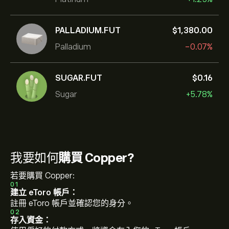
PALLADIUM.FUT
‎$‎1,380.00
Palladium
-0.07%
SUGAR.FUT
‎$‎0.16
Sugar
+5.78%
我要如何
購買 Copper?
若要購買 Copper:
01
建立 eToro 帳戶：
註冊 eToro 帳戶並確認您的身分。
02
存入資金：