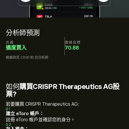
分析師預測
共識
價格目標
適度買入
70.88
根據研究
CRSP
的
位分析師
如何
購買CRISPR Therapeutics AG股
票?
若要購買 CRISPR Therapeutics AG:
01
建立 eToro 帳戶：
註冊 eToro 帳戶並確認您的身分。
02