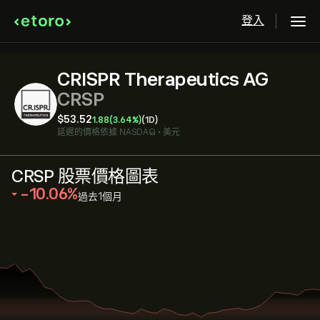
登入
CRISPR Therapeutics AG
CRSP
‎$‎53.52
1.88
(3.64%)
(1D)
延遲的價格依據
NASDAQ
•
美元
CRSP 股票價格圖表
‎-10.06‎
過去1個月