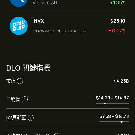
Vitrolife AB
+1.35%
INVX
‎$‎28.10
Innovex International Inc
-8.47%
DLO 關鍵指標
市值
‎$‎4.25B
i
‎$‎14.23
-
‎$‎14.87
日範圍
i
‎$‎7.58
-
‎$‎16.73
52周範圍
i