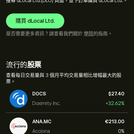
搜尋 dLocal Ltd.(DLO) 頁面，並下訂單購買 dLocal Ltd.。
購買 dLocal Ltd.
是否需要更多資訊？請查看我們關於
學院
的指南。
流行的
股票
查看每日交易量與 3 個月平均交易量相比增幅最大的股
票。
DOCS
‎$‎27.40
Doximity Inc.
+32.62%
ANA.MC
‎€‎213.00
Acciona
0%