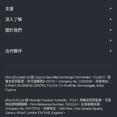
+
支援
+
深入了解
+
關於我們
+
+
合作夥伴
eToro (Europe) Ltd 經 Cyprus Securities Exchange Commission（CySEC）授
權並受其監管，許可證編號# 109/10。Company No. C200585。註冊地址：
KANIKA BUSINESS CENTRE, FLOOR 7, 4 Profiti Ilia Germasogeia, 4046
Cyprus
eToro (UK) Ltd 經 Financial Conduct Authority（FCA）授權並受其監管，可提
供投資相關服務，Firm Reference Number: 583263。在英格蘭註冊，
Company No. 07973792。註冊地址：24th floor, One Canada Square,
Canary Wharf, London E14 5AB, England。