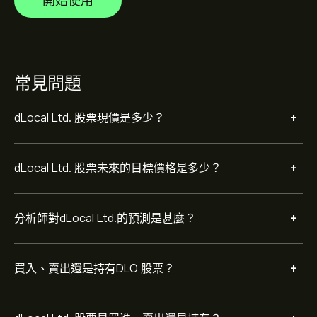
開始使用
根據 1 位分析師在過去三個月對 DLO 的建議，整體共識為
適度買入。
常見問題
+
dLocal Ltd. 股票現價是多少？
+
dLocal Ltd. 股票未來的目標價格是多少？
+
分析師對dLocal Ltd.的預測是甚麼？
+
買入、賣出還是持有DLO 股票？