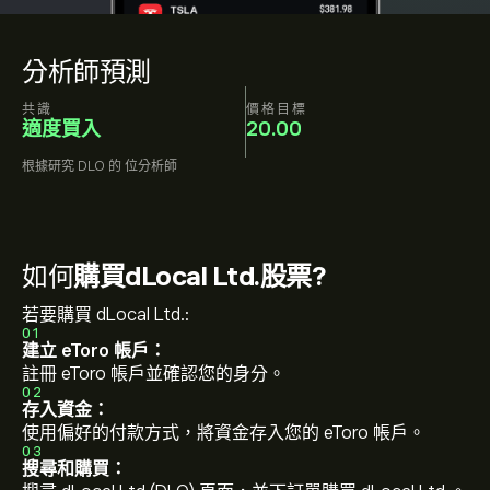
分析師預測
共識
價格目標
適度買入
20.00
根據研究
DLO
的
位分析師
如何
購買dLocal Ltd.股票?
若要購買 dLocal Ltd.:
01
建立 eToro 帳戶：
註冊 eToro 帳戶並確認您的身分。
02
存入資金：
使用偏好的付款方式，將資金存入您的 eToro 帳戶。
03
搜尋和購買：