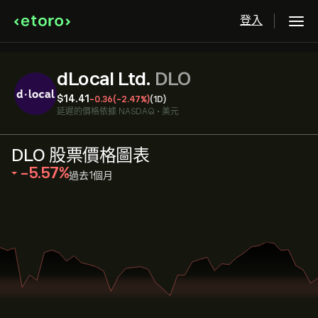
登入
dLocal Ltd.
DLO
‎$‎14.41
-0.36
(-2.47%)
(1D)
延遲的價格依據
NASDAQ
•
美元
DLO 股票價格圖表
‎-5.57‎
過去1個月