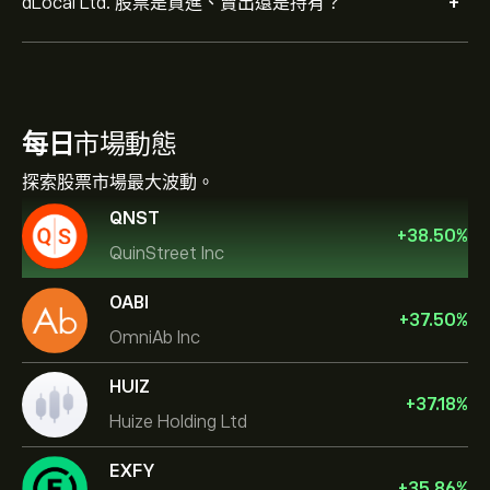
+
dLocal Ltd. 股票是買進、賣出還是持有？
每日
市場動態
探索股票市場最大波動。
QNST
+
38.50
%
QuinStreet Inc
OABI
+
37.50
%
OmniAb Inc
HUIZ
+
37.18
%
Huize Holding Ltd
EXFY
+
35.86
%