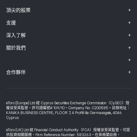
+
頂尖的股票
+
支援
+
深入了解
+
關於我們
+
+
合作夥伴
eToro (Europe) Ltd 經 Cyprus Securities Exchange Commission（CySEC）授
權並受其監管，許可證編號# 109/10。Company No. C200585。註冊地址：
KANIKA BUSINESS CENTRE, FLOOR 7, 4 Profiti Ilia Germasogeia, 4046
Cyprus
eToro (UK) Ltd 經 Financial Conduct Authority（FCA）授權並受其監管，可提
供投資相關服務，Firm Reference Number: 583263。在英格蘭註冊，