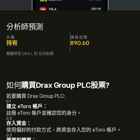
分析師預測
共識
價格目標
持有
890.60
根據研究
DRX.L
的
位分析師
如何
購買Drax Group PLC股票?
若要購買 Drax Group PLC:
01
建立 eToro 帳戶：
註冊 eToro 帳戶並確認您的身分。
02
存入資金：
使用偏好的付款方式，將資金存入您的 eToro 帳戶。
03