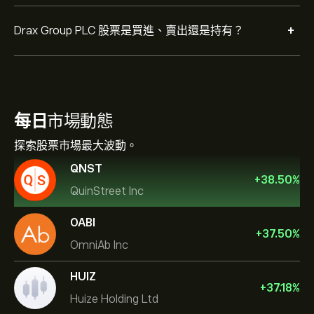
+
Drax Group PLC 股票是買進、賣出還是持有？
每日
市場動態
探索股票市場最大波動。
QNST
+
38.50
%
QuinStreet Inc
OABI
+
37.50
%
OmniAb Inc
HUIZ
+
37.18
%
Huize Holding Ltd