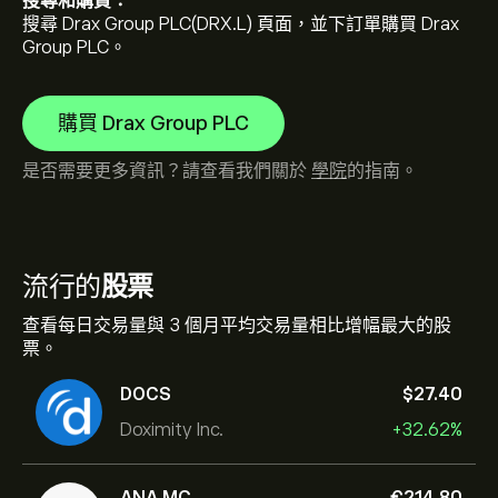
搜尋和購買：
搜尋 Drax Group PLC(DRX.L) 頁面，並下訂單購買 Drax
Group PLC。
購買 Drax Group PLC
是否需要更多資訊？請查看我們關於
學院
的指南。
流行的
股票
查看每日交易量與 3 個月平均交易量相比增幅最大的股
票。
DOCS
‎$‎27.40
Doximity Inc.
+32.62%
ANA.MC
‎€‎214.80