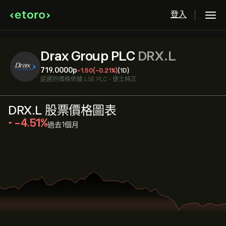
登入
Drax Group PLC
DRX.L
719.0000‎p‎
-1.50
(-0.21%)
(1D)
延遲的價格依據
LSE PLC
•
便士純正
DRX.L 股票價格圖表
‎-4.51‎
過去1個月