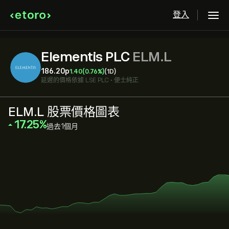
登入
Elementis PLC
ELM.L
186.20‎p‎
1.40
(0.76%)
(1D)
延遲的價格依據
LSE PLC
•
便士純正
ELM.L 股票價格圖表
‎17.25‎
過去1個月