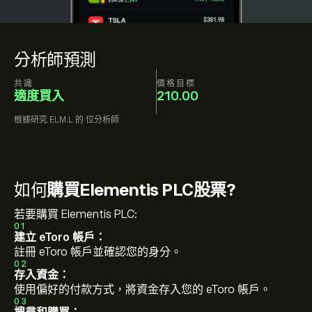
分析師預測
共識
價格目標
適度買入
210.00
根據研究
ELM.L
的
位分析師
如何
購買Elementis PLC股票?
若要購買 Elementis PLC:
01
建立 eToro 帳戶：
註冊 eToro 帳戶並確認您的身分。
02
存入資金：
使用偏好的付款方式，將資金存入您的 eToro 帳戶。
03