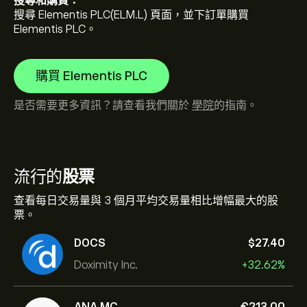
搜尋和購買：
搜尋 Elementis PLC(ELM.L) 頁面，並下訂單購買
Elementis PLC。
購買 Elementis PLC
是否需要更多資訊？請查看我們關於
學院
的指南。
流行的
股票
查看每日交易量與 3 個月平均交易量相比增幅最大的股
票。
DOCS
‎$‎27.40
Doximity Inc.
+32.62%
ANA.MC
‎€‎213.00