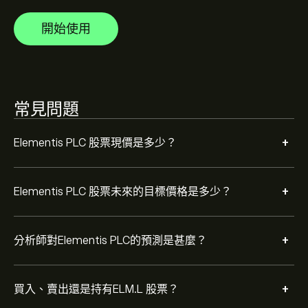
開始使用
根據 1 位分析師在過去三個月對 ELM.L 的建議，整體共識
為 適度買入。
常見問題
+
Elementis PLC 股票現價是多少？
+
Elementis PLC 股票未來的目標價格是多少？
+
分析師對Elementis PLC的預測是甚麼？
+
買入、賣出還是持有ELM.L 股票？