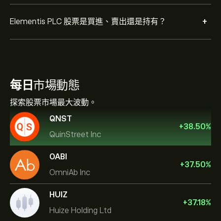
+
Elementis PLC 股票是買進、賣出還是持有？
每日
市場動態
探索股票市場最大波動。
QNST
+
38.50
%
QuinStreet Inc
OABI
+
37.50
%
OmniAb Inc
HUIZ
+
37.18
%
Huize Holding Ltd