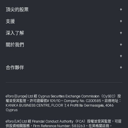
+
頂尖的股票
+
支援
+
深入了解
+
關於我們
+
+
合作夥伴
eToro (Europe) Ltd 經 Cyprus Securities Exchange Commission（CySEC）授
權並受其監管，許可證編號# 109/10。Company No. C200585。註冊地址：
KANIKA BUSINESS CENTRE, FLOOR 7, 4 Profiti Ilia Germasogeia, 4046
Cyprus
eToro (UK) Ltd 經 Financial Conduct Authority（FCA）授權並受其監管，可提
供投資相關服務，Firm Reference Number: 583263。在英格蘭註冊，