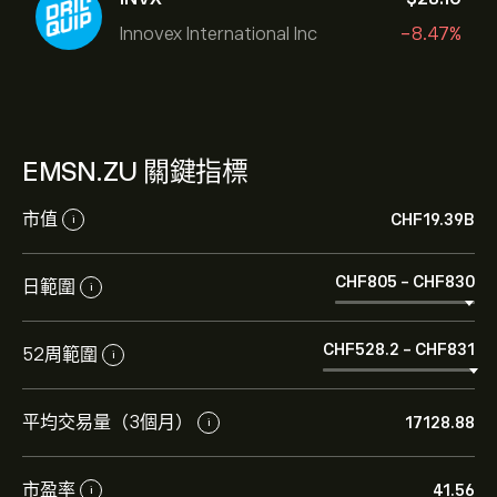
Innovex International Inc
-8.47%
EMSN.ZU 關鍵指標
市值
‎CHF‎19.39B
i
‎CHF‎805
-
‎CHF‎830
日範圍
i
‎CHF‎528.2
-
‎CHF‎831
52周範圍
i
平均交易量（3個月）
17128.88
i
市盈率
41.56
i