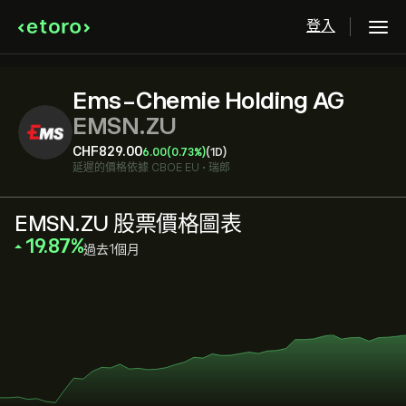
登入
Ems-Chemie Holding AG
EMSN.ZU
‎CHF‎829.00
6.00
(0.73%)
(1D)
延遲的價格依據
CBOE EU
•
瑞郎
EMSN.ZU 股票價格圖表
‎19.87‎
過去1個月