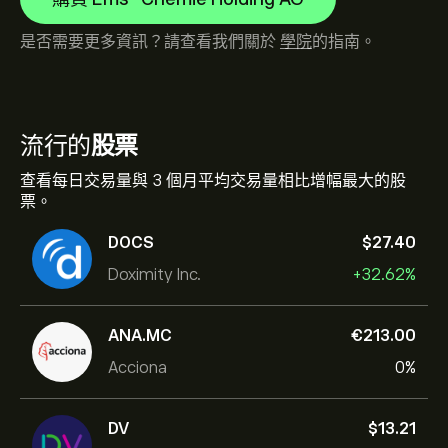
是否需要更多資訊？請查看我們關於
學院
的指南。
流行的
股票
查看每日交易量與 3 個月平均交易量相比增幅最大的股
票。
DOCS
‎$‎27.40
Doximity Inc.
+32.62%
ANA.MC
‎€‎213.00
Acciona
0%
DV
‎$‎13.21