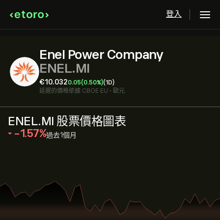
登入
Enel Power Company
ENEL.MI
‎€‎10.032
0.05
(0.50%)
(1D)
延遲的價格依據
CBOE EU
•
歐元
ENEL.MI 股票價格圖表
‎-1.57‎
過去1個月