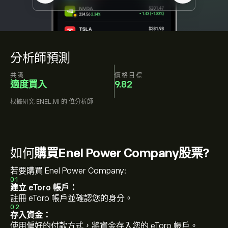
分析師預測
共識
價格目標
適度買入
9.82
根據研究
ENEL.MI
的
位分析師
如何
購買Enel Power Company股票?
若要購買 Enel Power Company:
01
建立 eToro 帳戶：
註冊 eToro 帳戶並確認您的身分。
02
存入資金：
使用偏好的付款方式，將資金存入您的 eToro 帳戶。