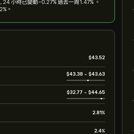
52, 24 小時已變動‎-0.27‎% 過去一周‎1.47‎% 。
2‎%。
‎$‎43.52
‎$‎43.38
-
‎$‎43.63
‎$‎32.77
-
‎$‎44.65
2.81%
2.4%