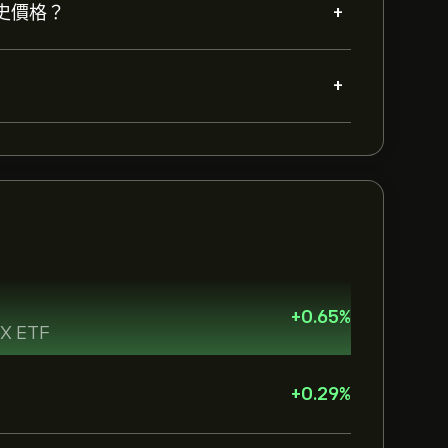
+
的歷史價格？
+
+
0.65
%
 2X ETF
+
0.29
%