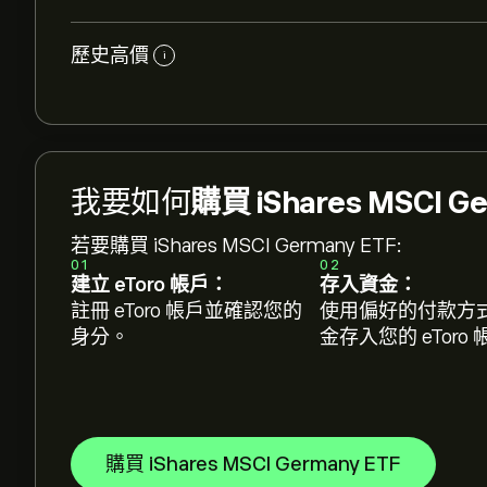
歷史高價
i
我要如何
購買 iShares MSCI G
若要購買 iShares MSCI Germany ETF:
01
02
建立 eToro 帳戶：
存入資金：
註冊 eToro 帳戶並確認您的
使用偏好的付款方
身分。
金存入您的 eToro
購買 iShares MSCI Germany ETF
EWG 的目前價格是 ‎$‎43.52 美元