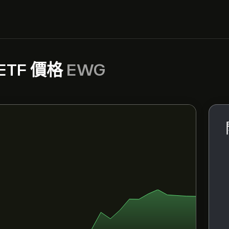
 ETF 價格
EWG