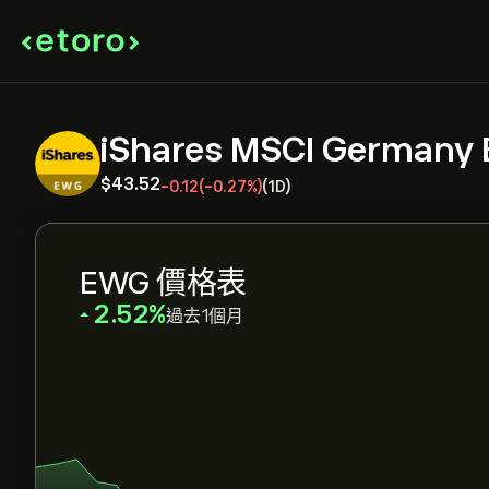
iShares MSCI Germany
‎$‎43.52
-0.12
(-0.27%)
(1D)
EWG 價格表
‎2.52‎
過去1個月