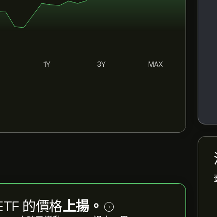
1Y
3Y
MAX
y ETF 的價格
上揚。
i