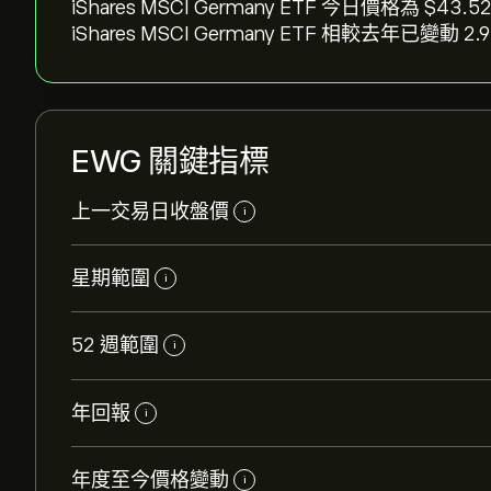
iShares MSCI Germany ETF 今日價格為 ‎$‎43.
iShares MSCI Germany ETF 相較去年已變動 ‎2.9
EWG 關鍵指標
上一交易日收盤價
i
星期範圍
i
52 週範圍
i
年回報
i
年度至今價格變動
i